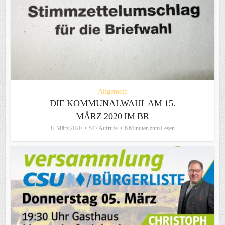
Allgemein
DIE KOMMUNALWAHL AM 15.
MÄRZ 2020 IM BR
8. März 2020
547 Aufrufe
6 Minuten zum Lesen