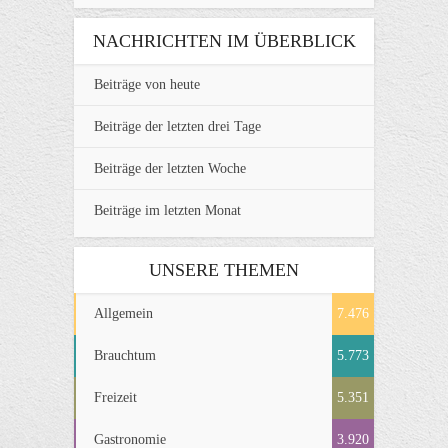
NACHRICHTEN IM ÜBERBLICK
Beiträge von heute
Beiträge der letzten drei Tage
Beiträge der letzten Woche
Beiträge im letzten Monat
UNSERE THEMEN
Allgemein
7.476
Brauchtum
5.773
Freizeit
5.351
Gastronomie
3.920