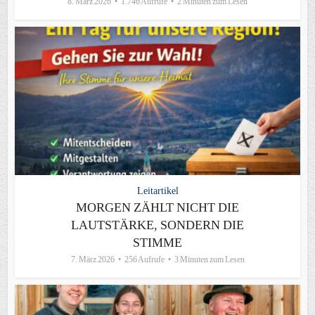
8. März 2026
1.746 Aufrufe
2 Minuten zum Lesen
Leitartikel
MORGEN ZÄHLT NICHT DIE
LAUTSTÄRKE, SONDERN DIE
STIMME
7. März 2026
256 Aufrufe
3 Minuten zum Lesen