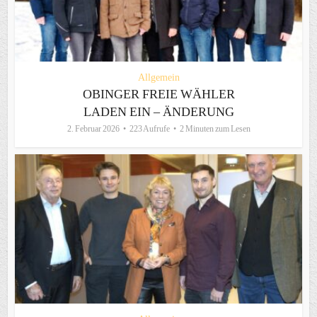
Allgemein
OBINGER FREIE WÄHLER
LADEN EIN – ÄNDERUNG
2. Februar 2026
223 Aufrufe
2 Minuten zum Lesen