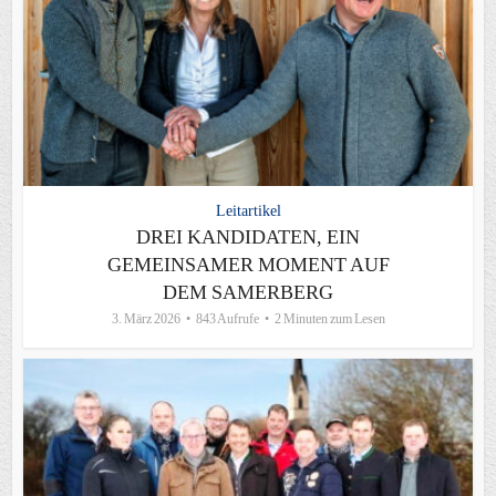
Leitartikel
DREI KANDIDATEN, EIN
GEMEINSAMER MOMENT AUF
DEM SAMERBERG
3. März 2026
843 Aufrufe
2 Minuten zum Lesen