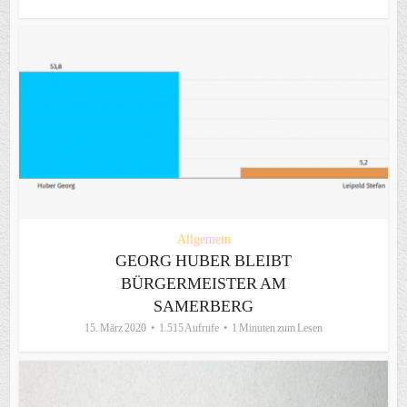
Allgemein
GEORG HUBER BLEIBT
BÜRGERMEISTER AM
SAMERBERG
15. März 2020
1.515 Aufrufe
1 Minuten zum Lesen