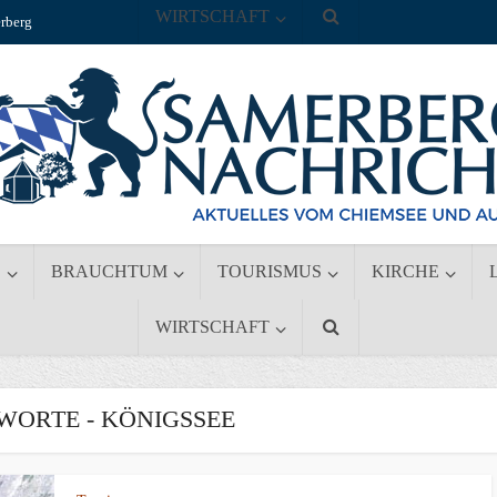
WIRTSCHAFT
rberg
S
BRAUCHTUM
TOURISMUS
KIRCHE
WIRTSCHAFT
ORTE - KÖNIGSSEE