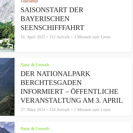
Tourismus
SAISONSTART DER
BAYERISCHEN
SEENSCHIFFFAHRT
16. April 2025
312 Aufrufe
3 Minuten zum Lesen
Natur & Umwelt
DER NATIONALPARK
BERCHTESGADEN
INFORMIERT – ÖFFENTLICHE
VERANSTALTUNG AM 3. APRIL
27. März 2024
324 Aufrufe
1 Minuten zum Lesen
Natur & Umwelt