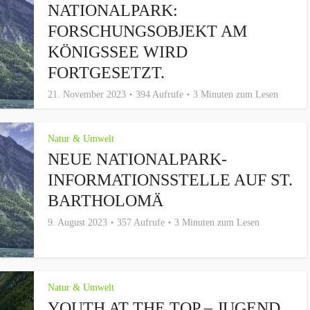
NATIONALPARK:
FORSCHUNGSOBJEKT AM
KÖNIGSSEE WIRD
FORTGESETZT.
21. November 2023
394 Aufrufe
3 Minuten zum Lesen
Natur & Umwelt
NEUE NATIONALPARK-
INFORMATIONSSTELLE AUF ST.
BARTHOLOMÄ
9. August 2023
357 Aufrufe
3 Minuten zum Lesen
Natur & Umwelt
YOUTH AT THE TOP – JUGEND