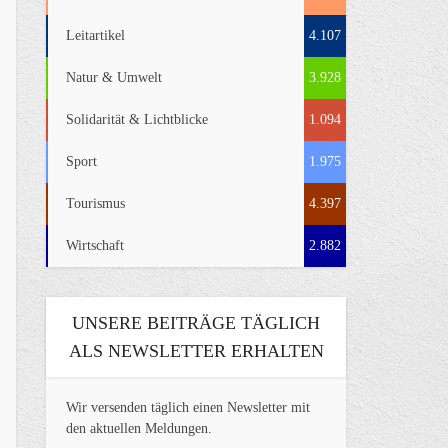
Leitartikel
4.107
Natur & Umwelt
3.928
Solidarität & Lichtblicke
1.094
Sport
1.975
Tourismus
4.397
Wirtschaft
2.882
UNSERE BEITRÄGE TÄGLICH
ALS NEWSLETTER ERHALTEN
Wir versenden täglich einen Newsletter mit
den aktuellen Meldungen.