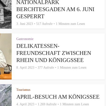
NATIONALPARK
BERCHTESGADEN AM 6. JUNI
GESPERRT
3. Juni 2023
517 Aufrufe
1 Minuten zum Lesen
Gastronomie
DELIKATESSEN-
FREUNDSCHAFT ZWISCHEN
RHEIN UND KÖNIGGSSEE
8. April 2023
377 Aufrufe
1 Minuten zum Lesen
Tourismus
APRIL-BESUCH AM KÖNIGSSEE
4. April 2023
1.269 Aufrufe
1 Minuten zum Lesen