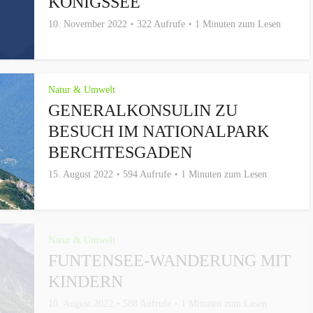
KÖNIGSSEE
10. November 2022
322 Aufrufe
1 Minuten zum Lesen
Natur & Umwelt
GENERALKONSULIN ZU
BESUCH IM NATIONALPARK
BERCHTESGADEN
15. August 2022
594 Aufrufe
1 Minuten zum Lesen
Natur & Umwelt
FUNTENSEE-WANDERUNG MIT
KINDERN
10. August 2022
588 Aufrufe
1 Minuten zum Lesen