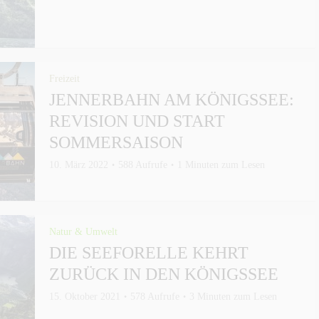
Freizeit
JENNERBAHN AM KÖNIGSSEE:
REVISION UND START
SOMMERSAISON
10. März 2022
588 Aufrufe
1 Minuten zum Lesen
Natur & Umwelt
DIE SEEFORELLE KEHRT
ZURÜCK IN DEN KÖNIGSSEE
15. Oktober 2021
578 Aufrufe
3 Minuten zum Lesen