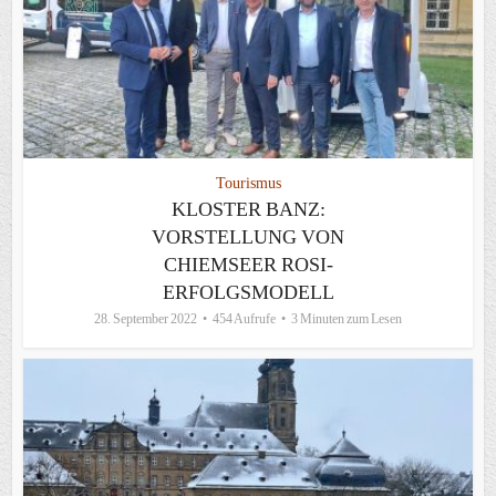
Tourismus
KLOSTER BANZ:
VORSTELLUNG VON
CHIEMSEER ROSI-
ERFOLGSMODELL
28. September 2022
454 Aufrufe
3 Minuten zum Lesen