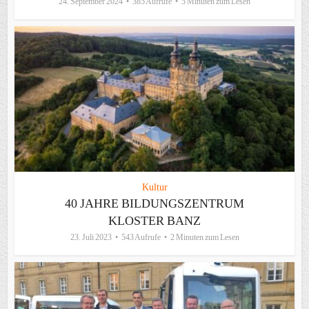
24. September 2024
385 Aufrufe
5 Minuten zum Lesen
Kultur
40 JAHRE BILDUNGSZENTRUM
KLOSTER BANZ
23. Juli 2023
543 Aufrufe
2 Minuten zum Lesen