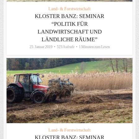
Land- & Forstwirtschaft
KLOSTER BANZ: SEMINAR
“POLITIK FÜR
LANDWIRTSCHAFT UND
LÄNDLICHE RÄUME”
25. Januar 2019
523 Aufrufe
1 Minuten zum Lesen
Land- & Forstwirtschaft
KLOSTER BANZ: SEMINAR