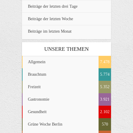
Beiträge der letzten drei Tage
Beiträge der letzten Woche
Beiträge im letzten Monat
UNSERE THEMEN
Allgemein
7.478
Brauchtum
5.774
Freizeit
5.352
Gastronomie
3.921
Gesundheit
2.102
Grüne Woche Berlin
570