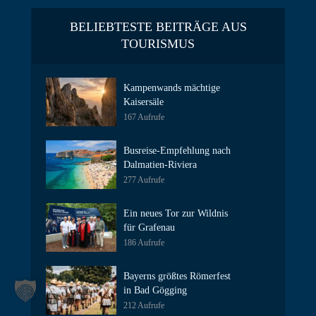
BELIEBTESTE BEITRÄGE AUS
TOURISMUS
Kampenwands mächtige
Kaisersäle
167 Aufrufe
Busreise-Empfehlung nach
Dalmatien-Riviera
277 Aufrufe
Ein neues Tor zur Wildnis
für Grafenau
186 Aufrufe
Bayerns größtes Römerfest
in Bad Gögging
212 Aufrufe