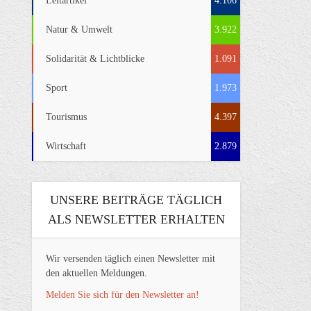
Leitartikel
4.106
Natur & Umwelt
3.922
Solidarität & Lichtblicke
1.091
Sport
1.973
Tourismus
4.397
Wirtschaft
2.879
UNSERE BEITRÄGE TÄGLICH
ALS NEWSLETTER ERHALTEN
Wir versenden täglich einen Newsletter mit
den aktuellen Meldungen.
Melden Sie sich für den Newsletter an!