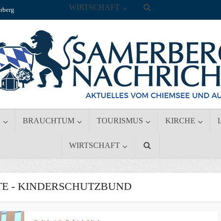
WIRTSCHAFT
rberg
S
BRAUCHTUM
TOURISMUS
KIRCHE
WIRTSCHAFT
E - KINDERSCHUTZBUND