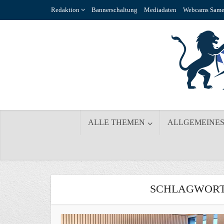
Redaktion
Bannerschaltung
Mediadaten
Webcams Same
ALLE THEMEN
ALLGEMEINE
SCHLAGWORT