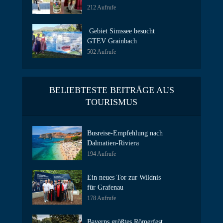
212 Aufrufe
Gebiet Simssee besucht
GTEV Grainbach
502 Aufrufe
BELIEBTESTE BEITRÄGE AUS
TOURISMUS
Busreise-Empfehlung nach
Dalmatien-Riviera
194 Aufrufe
Ein neues Tor zur Wildnis
für Grafenau
178 Aufrufe
Bayerns größtes Römerfest