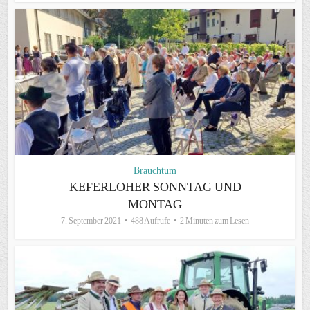
Brauchtum
KEFERLOHER SONNTAG UND
MONTAG
7. September 2021
488 Aufrufe
2 Minuten zum Lesen