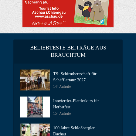
BELIEBTESTE BEITRÄGE AUS
BRAUCHTUM
TS: Schirmherrschaft für
Schäfflertanz 2027
144 Aufrufe
Innviertler-Plattlerkurs für
Herbstfest
154 Aufrufe
100 Jahre Schloßbergler
Dachau