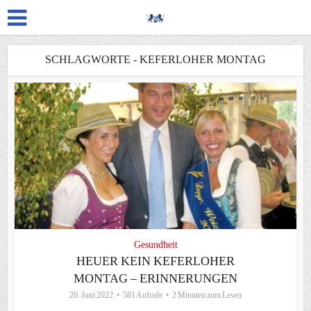
SCHLAGWORTE - KEFERLOHER MONTAG
Gesundheit
HEUER KEIN KEFERLOHER
MONTAG – ERINNERUNGEN
20. Juni 2022
581 Aufrufe
2 Minuten zum Lesen