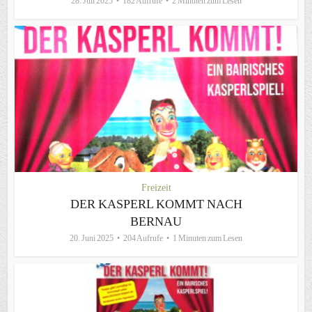
28. Juli 2025
182 Aufrufe
2 Minuten zum Lesen
Freizeit
DER KASPERL KOMMT NACH
BERNAU
20. Juni 2025
204 Aufrufe
1 Minuten zum Lesen