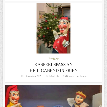
Freizeit
KASPERLSPASS AN H
EILIGABEND IN PRIEN
19. Dezember 2025
221 Aufrufe
2 Minuten zum Lesen