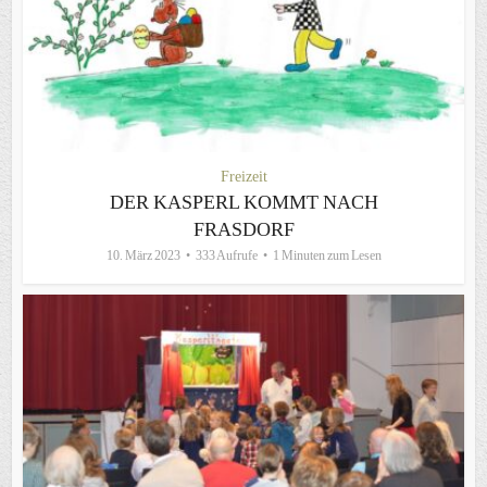
Freizeit
DER KASPERL KOMMT NACH
FRASDORF
10. März 2023
333 Aufrufe
1 Minuten zum Lesen