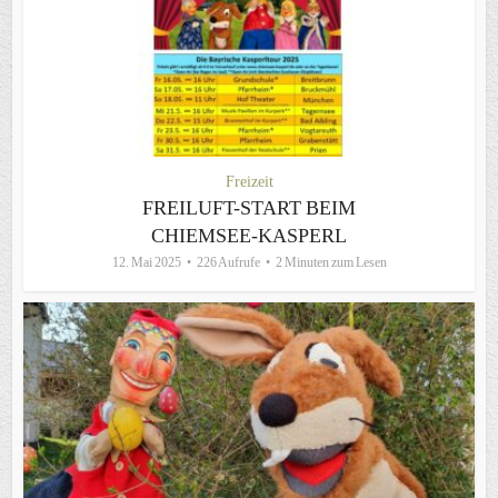
Freizeit
FREILUFT-START BEIM
CHIEMSEE-KASPERL
12. Mai 2025
226 Aufrufe
2 Minuten zum Lesen