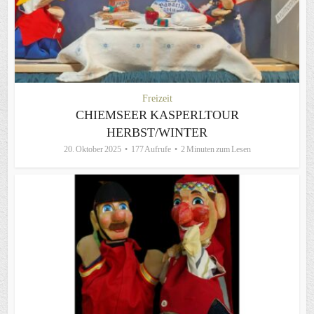
Freizeit
CHIEMSEER KASPERLTOUR
HERBST/WINTER
20. Oktober 2025
177 Aufrufe
2 Minuten zum Lesen