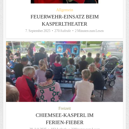
Allgemein
FEUERWEHR-EINSATZ BEIM
KASPERLTHEATER
7. September 2025
270 Aufrufe
2 Minuten zum Lesen
Freizeit
CHIEMSEE-KASPERL IM
FERIEN-FIEBER