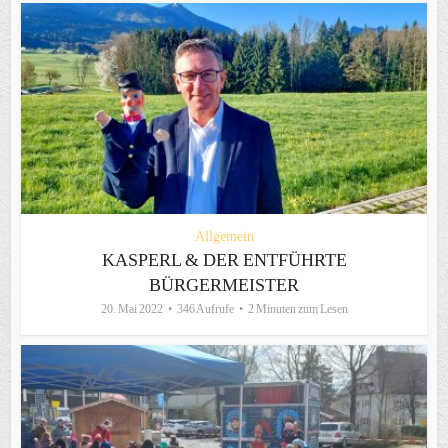
Allgemein
KASPERL & DER ENTFÜHRTE
BÜRGERMEISTER
20. Mai 2022
346 Aufrufe
2 Minuten zum Lesen