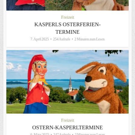
Freizeit
KASPERLS OSTERFERIEN-
TERMINE
7. April 2025
254 Aufrufe
2 Minuten zum Lesen
Freizeit
OSTERN-KASPERLTERMINE
6. März 2025
247 Aufrufe
2 Minuten zum Lesen