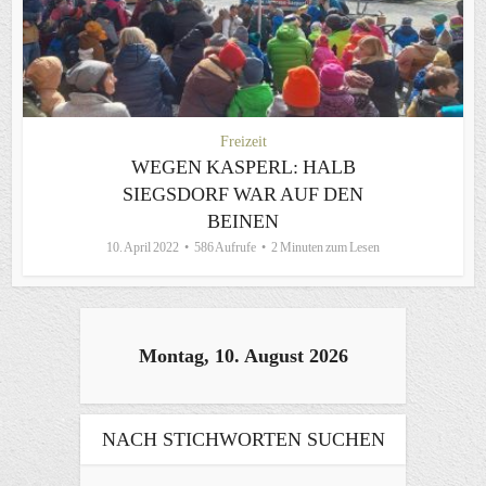
Freizeit
WEGEN KASPERL: HALB
SIEGSDORF WAR AUF DEN
BEINEN
10. April 2022
586 Aufrufe
2 Minuten zum Lesen
Montag, 10. August 2026
NACH STICHWORTEN SUCHEN