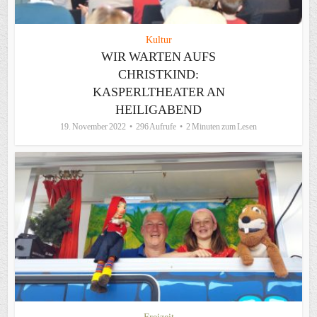
Kultur
WIR WARTEN AUFS
CHRISTKIND:
KASPERLTHEATER AN
HEILIGABEND
19. November 2022
296 Aufrufe
2 Minuten zum Lesen