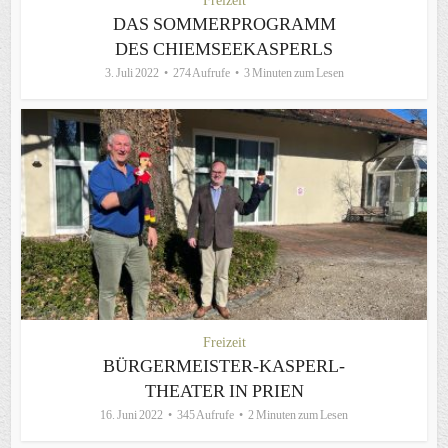
Freizeit
DAS SOMMERPROGRAMM
DES CHIEMSEEKASPERLS
3. Juli 2022
274 Aufrufe
3 Minuten zum Lesen
Freizeit
BÜRGERMEISTER-KASPERL-
THEATER IN PRIEN
16. Juni 2022
345 Aufrufe
2 Minuten zum Lesen