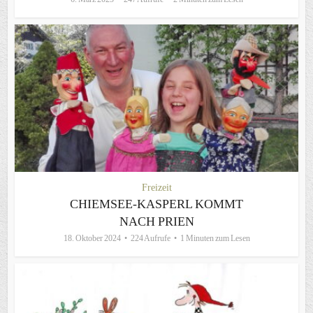
Freizeit
CHIEMSEE-KASPERL KOMMT
NACH PRIEN
18. Oktober 2024
224 Aufrufe
1 Minuten zum Lesen