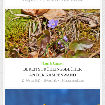
8. August 2025
207 Aufrufe
1 Minuten zum Lesen
Natur & Umwelt
BEREITS FRÜHLINGSBLÜHER
AN DER KAMPENWAND
22. Februar 2025
280 Aufrufe
1 Minuten zum Lesen