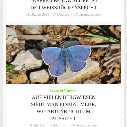
UNSERER BERGWÄLDER IST
DER WEISSRÜCKENSPECHT
31. Oktober 2021
341 Aufrufe
1 Minuten zum Lesen
Natur & Umwelt
AUF VIELEN BERGWIESEN
SIEHT MAN EINMAL MEHR,
WIE ARTENREICHTUM
AUSSIEHT
11. Juli 2021
474 Aufrufe
1 Minuten zum Lesen