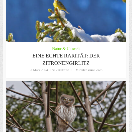
Natur & Umwelt
EINE ECHTE RARITÄT: DER
ZITRONENGIRLITZ
9. März 2024
512 Aufrufe
1 Minuten zum Lesen