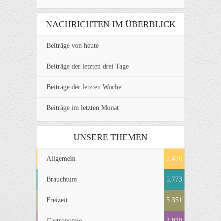
NACHRICHTEN IM ÜBERBLICK
Beiträge von heute
Beiträge der letzten drei Tage
Beiträge der letzten Woche
Beiträge im letzten Monat
UNSERE THEMEN
Allgemein
7.476
Brauchtum
5.773
Freizeit
5.351
Gastronomie
3.920