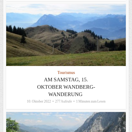
Tourismus
AM SAMSTAG, 15.
OKTOBER WANDBERG-
WANDERUNG
10. Oktober 2022
277 Aufrufe
1 Minuten zum Lesen