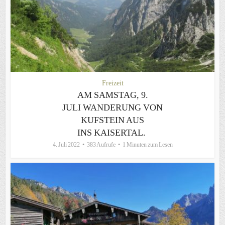
Freizeit
AM SAMSTAG, 9.
JULI WANDERUNG VON
KUFSTEIN AUS
INS KAISERTAL.
4. Juli 2022
383 Aufrufe
1 Minuten zum Lesen