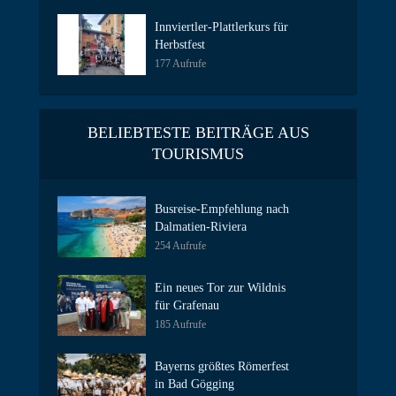
Innviertler-Plattlerkurs für
Herbstfest
177 Aufrufe
BELIEBTESTE BEITRÄGE AUS
TOURISMUS
Busreise-Empfehlung nach
Dalmatien-Riviera
254 Aufrufe
Ein neues Tor zur Wildnis
für Grafenau
185 Aufrufe
Bayerns größtes Römerfest
in Bad Gögging