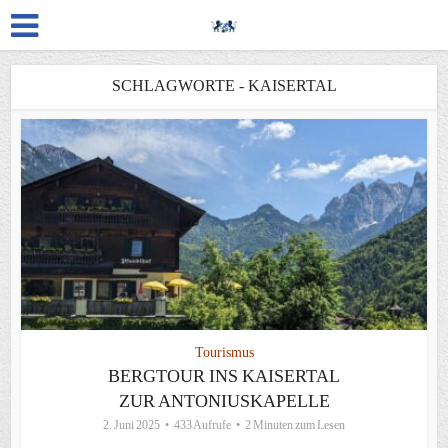
SCHLAGWORTE - KAISERTAL
Tourismus
BERGTOUR INS KAISERTAL
ZUR ANTONIUSKAPELLE
2. Juni 2025
433 Aufrufe
2 Minuten zum Lesen