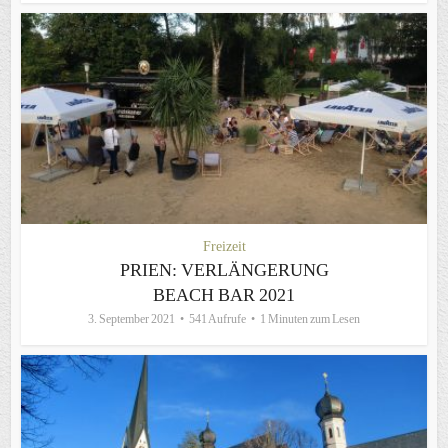
Freizeit
PRIEN: VERLÄNGERUNG
BEACH BAR 2021
3. September 2021
541 Aufrufe
1 Minuten zum Lesen