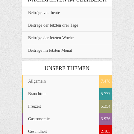
Beiträge von heute
Beiträge der letzten drei Tage
Beiträge der letzten Woche
Beiträge im letzten Monat
UNSERE THEMEN
Allgemein
7.478
Brauchtum
5.777
Freizeit
5.354
Gastronomie
3.926
Gesundheit
2.105