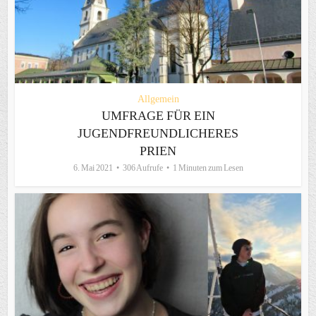
Allgemein
UMFRAGE FÜR EIN
JUGENDFREUNDLICHERES
PRIEN
6. Mai 2021
306 Aufrufe
1 Minuten zum Lesen