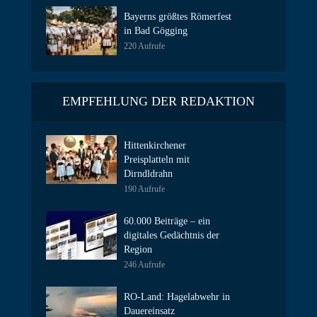
Bayerns größtes Römerfest
in Bad Gögging
220 Aufrufe
EMPFEHLUNG DER REDAKTION
Hittenkirchener
Preisplatteln mit
Dirndldrahn
190 Aufrufe
60.000 Beiträge – ein
digitales Gedächtnis der
Region
246 Aufrufe
RO-Land: Hagelabwehr in
Dauereinsatz