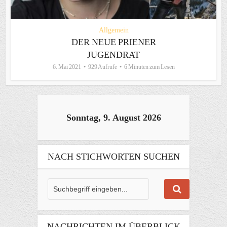
Allgemein
DER NEUE PRIENER
JUGENDRAT
6. Mai 2021
929 Aufrufe
6 Minuten zum Lesen
Sonntag, 9. August 2026
NACH STICHWORTEN SUCHEN
NACHRICHTEN IM ÜBERBLICK