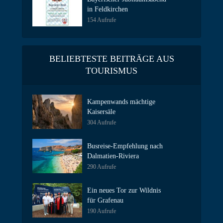
in Feldkirchen
154 Aufrufe
BELIEBTESTE BEITRÄGE AUS
TOURISMUS
Kampenwands mächtige
Kaisersäle
304 Aufrufe
Busreise-Empfehlung nach
Dalmatien-Riviera
290 Aufrufe
Ein neues Tor zur Wildnis
für Grafenau
190 Aufrufe