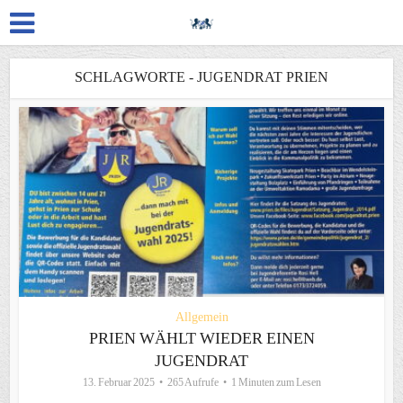
SCHLAGWORTE - JUGENDRAT PRIEN
Allgemein
PRIEN WÄHLT WIEDER EINEN
JUGENDRAT
13. Februar 2025
265 Aufrufe
1 Minuten zum Lesen