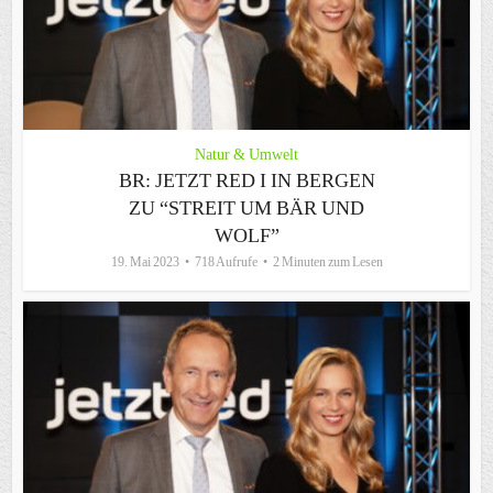
Natur & Umwelt
BR: JETZT RED I IN BERGEN
ZU “STREIT UM BÄR UND
WOLF”
19. Mai 2023
718 Aufrufe
2 Minuten zum Lesen