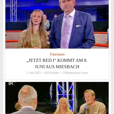
Tourismus
„JETZT RED I“ KOMMT AM 8.
JUNI AUS MIESBACH
1. Juni 2022
618 Aufrufe
2 Minuten zum Lesen