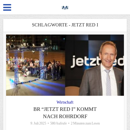
SCHLAGWORTE - JETZT RED I
Wirtschaft
BR “JETZT RED I” KOMMT
NACH ROHRDORF
9. Juli 2025
580 Aufrufe
2 Minuten zum Lesen