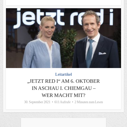
Leitartikel
„JETZT RED I“ AM 6. OKTOBER
IN ASCHAU I. CHIEMGAU –
WER MACHT MIT?
30. September 2021
611 Aufrufe
2 Minuten zum Lesen