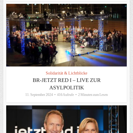
Solidarität & Lichtblicke
BR-JETZT RED I – LIVE ZUR
ASYLPOLITIK
11. September 2024
416 Aufrufe
2 Minuten zum Lesen