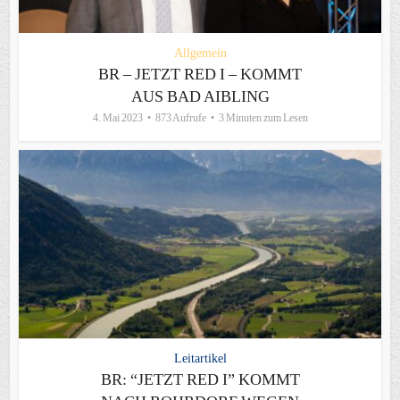
Allgemein
BR – JETZT RED I – KOMMT
AUS BAD AIBLING
4. Mai 2023
873 Aufrufe
3 Minuten zum Lesen
Leitartikel
BR: “JETZT RED I” KOMMT