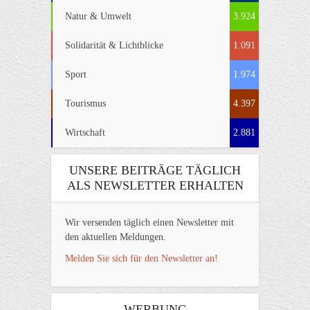
Natur & Umwelt
3.924
Solidarität & Lichtblicke
1.091
Sport
1.974
Tourismus
4.397
Wirtschaft
2.881
UNSERE BEITRÄGE TÄGLICH
ALS NEWSLETTER ERHALTEN
Wir versenden täglich einen Newsletter mit
den aktuellen Meldungen.
Melden Sie sich für den Newsletter an!
WERBUNG