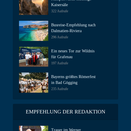
Kaisersäle
322 Aufrufe
Busreise-Empfehlung nach
Dalmatien-Riviera
296 Aufrufe
Ein neues Tor zur Wildnis
für Grafenau
197 Aufrufe
Bayerns größtes Römerfest
in Bad Gögging
235 Aufrufe
EMPFEHLUNG DER REDAKTION
Trauer im Werner