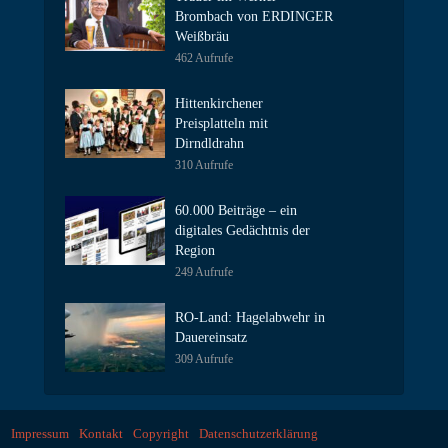
Brombach von ERDINGER
Weißbräu
462 Aufrufe
Hittenkirchener
Preisplatteln mit
Dirndldrahn
310 Aufrufe
60.000 Beiträge – ein
digitales Gedächtnis der
Region
249 Aufrufe
RO-Land: Hagelabwehr in
Dauereinsatz
309 Aufrufe
Impressum
Kontakt
Copyright
Datenschutzerklärung