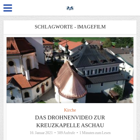
SCHLAGWORTE - IMAGEFILM
Kirche
DAS DROHNENVIDEO ZUR
KREUZKAPELLE ASCHAU
16. Januar 2021
509 Aufrufe
1 Minuten zum Lesen