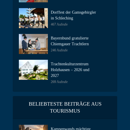
Dorffest der Gamsgebirgler
in Schleching
467 Aufrufe
Bayernbund gratulierte
Chiemgauer Trachtlern
246 Aufrufe
Trachtenkulturzentrum
Holzhausen – 2026 und
2027
269 Aufrufe
BELIEBTESTE BEITRÄGE AUS
TOURISMUS
Kampenwands mächtige