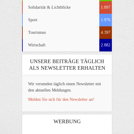
Solidarität & Lichtblicke
1.097
Sport
1.976
Tourismus
4.397
Wirtschaft
2.882
UNSERE BEITRÄGE TÄGLICH
ALS NEWSLETTER ERHALTEN
Wir versenden täglich einen Newsletter mit
den aktuellen Meldungen.
Melden Sie sich für den Newsletter an!
WERBUNG