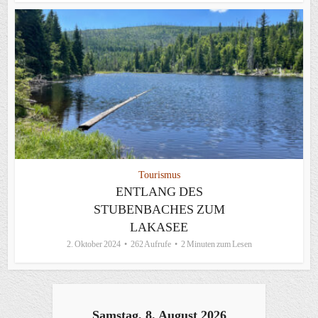
Tourismus
ENTLANG DES
STUBENBACHES ZUM
LAKASEE
2. Oktober 2024
262 Aufrufe
2 Minuten zum Lesen
Samstag, 8. August 2026