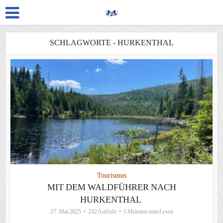
SCHLAGWORTE - HURKENTHAL
Tourismus
MIT DEM WALDFÜHRER NACH
HURKENTHAL
27. Mai 2025
242 Aufrufe
1 Minuten zum Lesen