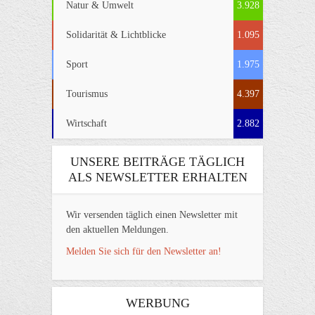
Natur & Umwelt
3.928
Solidarität & Lichtblicke
1.095
Sport
1.975
Tourismus
4.397
Wirtschaft
2.882
UNSERE BEITRÄGE TÄGLICH
ALS NEWSLETTER ERHALTEN
Wir versenden täglich einen Newsletter mit
den aktuellen Meldungen.
Melden Sie sich für den Newsletter an!
WERBUNG