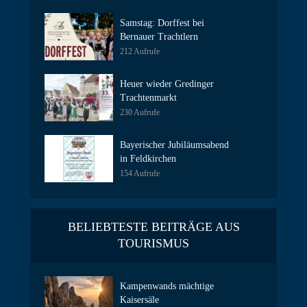
Samstag: Dorffest bei
Bernauer Trachtlern
212 Aufrufe
Heuer wieder Gredinger
Trachtenmarkt
230 Aufrufe
Bayerischer Jubiläumsabend
in Feldkirchen
154 Aufrufe
BELIEBTESTE BEITRÄGE AUS
TOURISMUS
Kampenwands mächtige
Kaisersäle