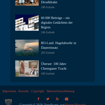
Dirndldrahn
190 Aufrufe
60.000 Beiträge – ein
digitales Gedächtnis der
Region
246 Aufrufe
RO-Land: Hagelabwehr in
Dauereinsatz
293 Aufrufe
Übersee: 100 Jahre
Chiemgauer Tracht
430 Aufrufe
Impressum
Kontakt
Copyright
Datenschutzerklärung
Copyright © 2026. Erstellt mit
von
Rainer Nitzsche