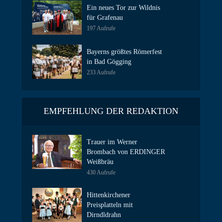
Ein neues Tor zur Wildnis
für Grafenau
197 Aufrufe
Bayerns größtes Römerfest
in Bad Gögging
233 Aufrufe
EMPFEHLUNG DER REDAKTION
Trauer im Werner
Brombach von ERDINGER
Weißbräu
430 Aufrufe
Hittenkirchener
Preisplatteln mit
Dirndldrahn