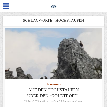
SCHLAGWORTE - HOCHSTAUFEN
Tourismus
AUF DEN HOCHSTAUFEN
ÜBER DEN “GOLDTROPF”.
23. Juni 2022
611 Aufrufe
3 Minuten zum Lesen