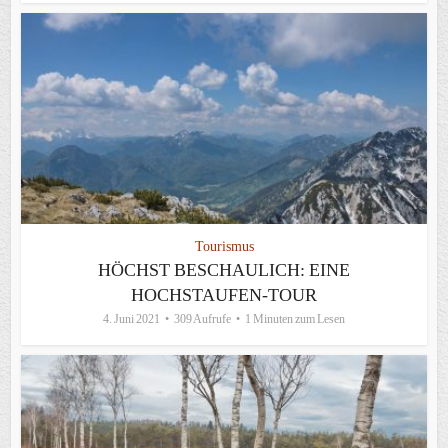
Tourismus
HÖCHST BESCHAULICH: EINE
HOCHSTAUFEN-TOUR
4. Juni 2021
309 Aufrufe
1 Minuten zum Lesen