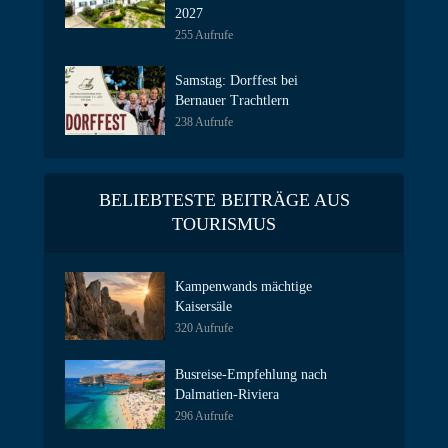
2027
255 Aufrufe
Samstag: Dorffest bei
Bernauer Trachtlern
238 Aufrufe
BELIEBTESTE BEITRÄGE AUS
TOURISMUS
Kampenwands mächtige
Kaisersäle
320 Aufrufe
Busreise-Empfehlung nach
Dalmatien-Riviera
296 Aufrufe