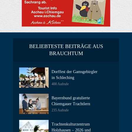
BELIEBTESTE BEITRÄGE AUS
BRAUCHTUM
Dorffest der Gamsgebirgler
in Schleching
400 Aufrufe
Bayernbund gratulierte
Chiemgauer Trachtlern
235 Aufrufe
Trachtenkulturzentrum
Holzhausen – 2026 und