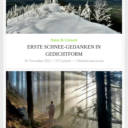
Natur & Umwelt
ERSTE SCHNEE-GEDANKEN IN
GEDICHTFORM
10. November 2023
337 Aufrufe
1 Minuten zum Lesen