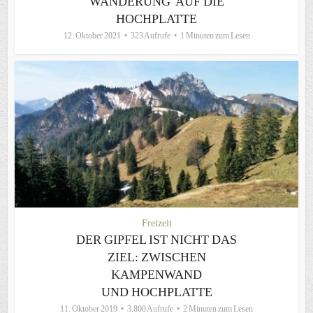
WANDERUNG AUF DIE
HOCHPLATTE
12. Oktober 2021
323 Aufrufe
1 Minuten zum Lesen
Freizeit
DER GIPFEL IST NICHT DAS
ZIEL: ZWISCHEN
KAMPENWAND
UND HOCHPLATTE
11. Oktober 2019
3.800 Aufrufe
2 Minuten zum Lesen