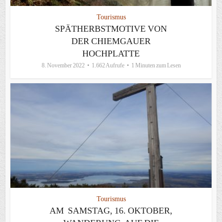
Tourismus
SPÄTHERBSTMOTIVE VON
DER CHIEMGAUER
HOCHPLATTE
8. November 2022
1.662 Aufrufe
1 Minuten zum Lesen
Tourismus
AM SAMSTAG, 16. OKTOBER,