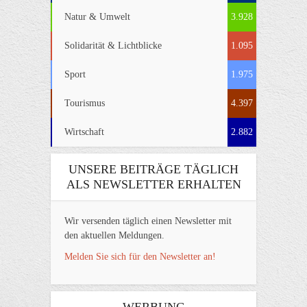
Natur & Umwelt
3.928
Solidarität & Lichtblicke
1.095
Sport
1.975
Tourismus
4.397
Wirtschaft
2.882
UNSERE BEITRÄGE TÄGLICH
ALS NEWSLETTER ERHALTEN
Wir versenden täglich einen Newsletter mit
den aktuellen Meldungen.
Melden Sie sich für den Newsletter an!