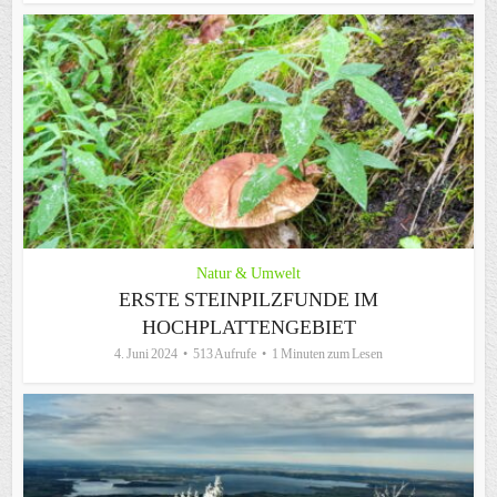
Natur & Umwelt
ERSTE STEINPILZFUNDE IM
HOCHPLATTENGEBIET
4. Juni 2024
513 Aufrufe
1 Minuten zum Lesen