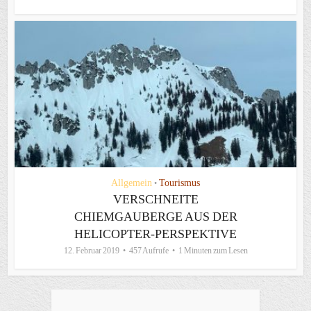
Allgemein
Tourismus
•
VERSCHNEITE
CHIEMGAUBERGE AUS DER
HELICOPTER-PERSPEKTIVE
12. Februar 2019
457 Aufrufe
1 Minuten zum Lesen