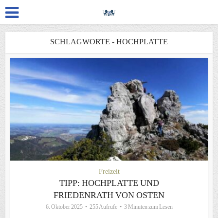
SCHLAGWORTE - HOCHPLATTE
Freizeit
TIPP: HOCHPLATTE UND
FRIEDENRATH VON OSTEN
6. Oktober 2025
255 Aufrufe
3 Minuten zum Lesen