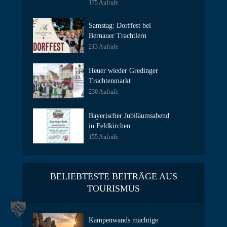
175 Aufrufe
Samstag: Dorffest bei
Bernauer Trachtlern
213 Aufrufe
Heuer wieder Gredinger
Trachtenmarkt
230 Aufrufe
Bayerischer Jubiläumsabend
in Feldkirchen
155 Aufrufe
BELIEBTESTE BEITRÄGE AUS
TOURISMUS
Kampenwands mächtige