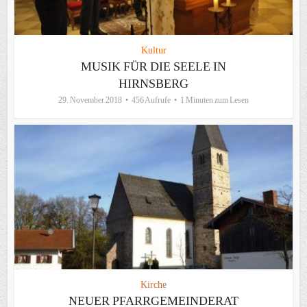
Kultur
MUSIK FÜR DIE SEELE IN
HIRNSBERG
29. November 2018
456 Aufrufe
1 Minuten zum Lesen
Kirche
NEUER PFARRGEMEINDERAT