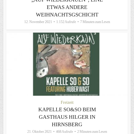
ETWAS ANDERE
WEIHNACHTSGSCHICHT
12. November 2021
1.152 Aufrufe
7 Minuten zum Lesen
Freizeit
KAPELLE SO&SO BEIM
GASTHAUS HILGER IN
HIRNSBERG
21. Oktober 2021
468 Aufrufe
2 Minuten zum Lesen