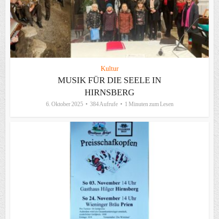
Kultur
MUSIK FÜR DIE SEELE IN
HIRNSBERG
6. Oktober 2025
384 Aufrufe
1 Minuten zum Lesen