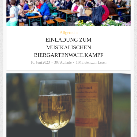
Allgemein
EINLADUNG ZUM
MUSIKALISCHEN
BIERGARTENWAHLKAMPF
16. Juni 2023
307 Aufrufe
1 Minuten zum Lesen