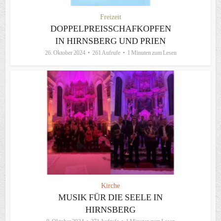
Freizeit
DOPPELPREISSCHAFKOPFEN
IN HIRNSBERG UND PRIEN
26. Oktober 2024
261 Aufrufe
1 Minuten zum Lesen
Kirche
MUSIK FÜR DIE SEELE IN
HIRNSBERG