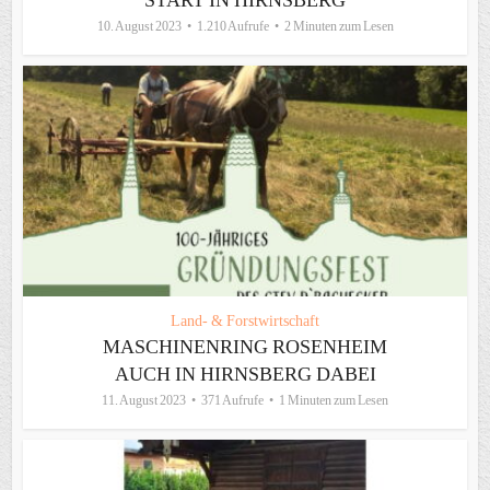
START IN HIRNSBERG
10. August 2023
1.210 Aufrufe
2 Minuten zum Lesen
Land- & Forstwirtschaft
MASCHINENRING ROSENHEIM
AUCH IN HIRNSBERG DABEI
11. August 2023
371 Aufrufe
1 Minuten zum Lesen