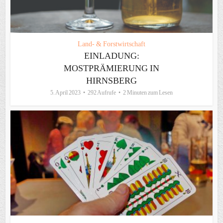
Land- & Forstwirtschaft
EINLADUNG:
MOSTPRÄMIERUNG IN
HIRNSBERG
5. April 2023
292 Aufrufe
2 Minuten zum Lesen