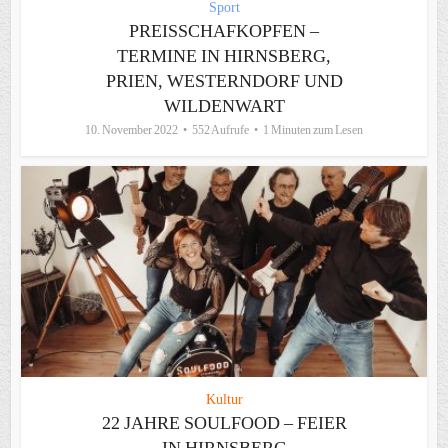
Sport
PREISSCHAFKOPFEN –
TERMINE IN HIRNSBERG,
PRIEN, WESTERNDORF UND
WILDENWART
10. November 2022
552 Aufrufe
1 Minuten zum Lesen
Kultur
22 JAHRE SOULFOOD – FEIER