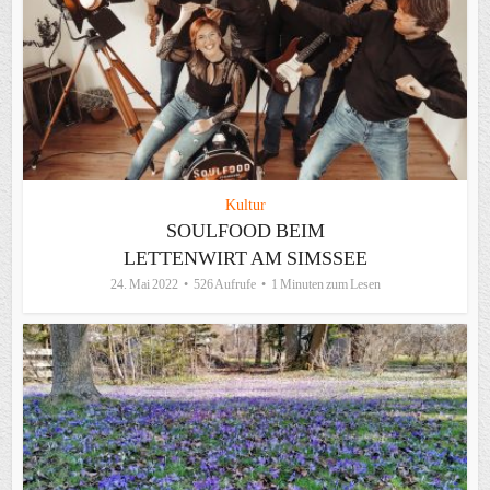
Kultur
SOULFOOD BEIM
LETTENWIRT AM SIMSSEE
24. Mai 2022
526 Aufrufe
1 Minuten zum Lesen