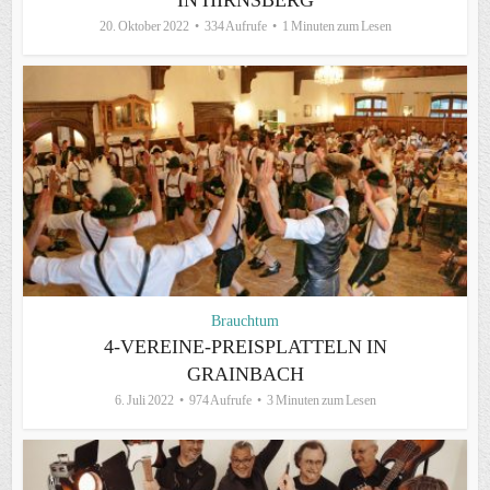
IN HIRNSBERG
20. Oktober 2022
334 Aufrufe
1 Minuten zum Lesen
Brauchtum
4-VEREINE-PREISPLATTELN IN
GRAINBACH
6. Juli 2022
974 Aufrufe
3 Minuten zum Lesen