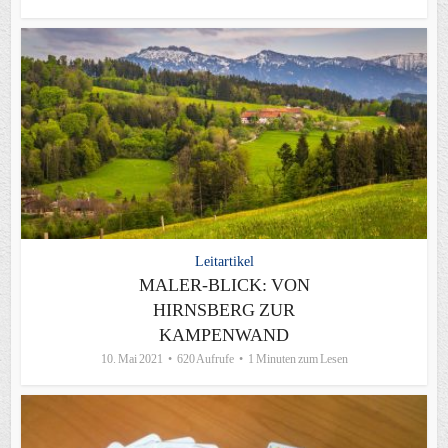
Leitartikel
MALER-BLICK: VON
HIRNSBERG ZUR
KAMPENWAND
10. Mai 2021
620 Aufrufe
1 Minuten zum Lesen