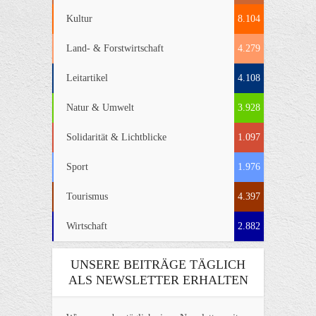
Kultur
8.104
Land- & Forstwirtschaft
4.279
Leitartikel
4.108
Natur & Umwelt
3.928
Solidarität & Lichtblicke
1.097
Sport
1.976
Tourismus
4.397
Wirtschaft
2.882
UNSERE BEITRÄGE TÄGLICH
ALS NEWSLETTER ERHALTEN