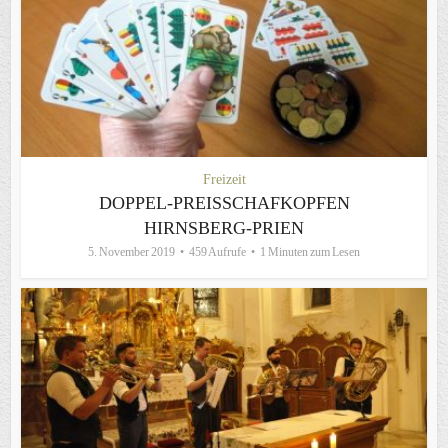
Freizeit
DOPPEL-PREISSCHAFKOPFEN
HIRNSBERG-PRIEN
5. November 2019
459 Aufrufe
1 Minuten zum Lesen