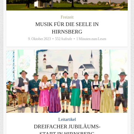
Freizeit
MUSIK FÜR DIE SEELE IN
HIRNSBERG
9. Oktober 2023
552 Aufrufe
1 Minuten zum Lesen
Leitartikel
DREIFACHER JUBILÄUMS-