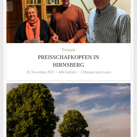
Freizeit
PREISSCHAFKOPFEN IN
HIRNSBERG
20. November 2023
400 Aufrufe
1 Minuten zum Lesen