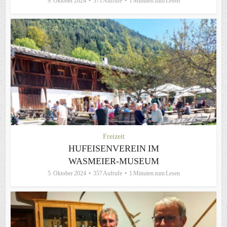
9. Oktober 2024
371 Aufrufe
1 Minuten zum Lesen
Freizeit
HUFEISENVEREIN IM
WASMEIER-MUSEUM
5. Oktober 2024
357 Aufrufe
1 Minuten zum Lesen