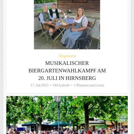
Allgemein
MUSIKALISCHER
BIERGARTENWAHLKAMPF AM
20. JULI IN HIRNSBERG
17. Juli 2023
344 Aufrufe
1 Minuten zum Lesen