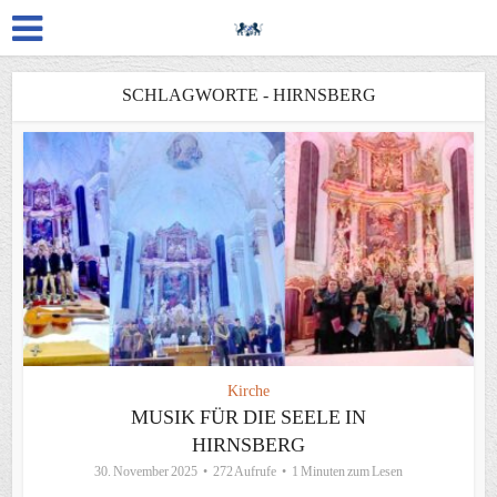
SCHLAGWORTE - HIRNSBERG
Kirche
MUSIK FÜR DIE SEELE IN
HIRNSBERG
30. November 2025
272 Aufrufe
1 Minuten zum Lesen