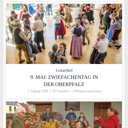
Leitartikel
9. MAI: ZWIEFACHENTAG IN
DER OBERPFALZ
3. Februar 2026
207 Aufrufe
2 Minuten zum Lesen