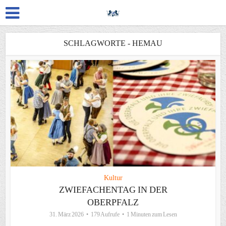
SCHLAGWORTE - HEMAU
Kultur
ZWIEFACHENTAG IN DER
OBERPFALZ
31. März 2026
179 Aufrufe
1 Minuten zum Lesen