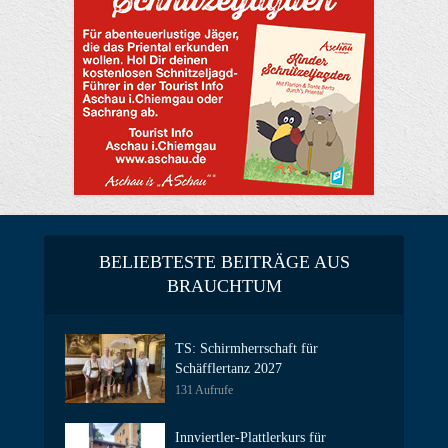
BELIEBTESTE BEITRÄGE AUS
BRAUCHTUM
TS: Schirmherrschaft für
Schäfflertanz 2027
131 Aufrufe
Innviertler-Plattlerkurs für