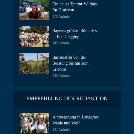
Ein neues Tor zur Wildnis
für Grafenau
170 Aufrufe
Bayerns größtes Römerfest
in Bad Gögging
185 Aufrufe
Barrierefrei von der
Beratung bis hin zum
Erlebnis
149 Aufrufe
EMPFEHLUNG DER REDAKTION
Almbegehung in Lenggries:
Weide und Wolf
237 Aufrufe