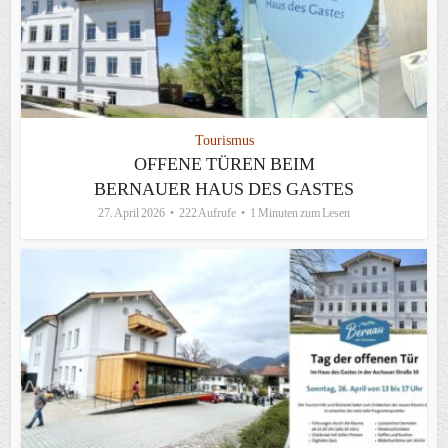
Tourismus
OFFENE TÜREN BEIM
BERNAUER HAUS DES GASTES
27. April 2026
222 Aufrufe
1 Minuten zum Lesen