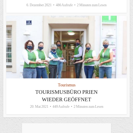
6. Dezember 2021
486 Aufrufe
2 Minuten zum Lesen
Tourismus
TOURISMUSBÜRO PRIEN
WIEDER GEÖFFNET
20. Mai 2021
449 Aufrufe
2 Minuten zum Lesen