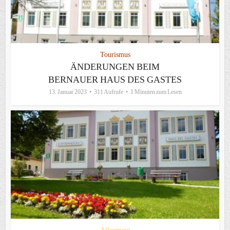
Tourismus
ÄNDERUNGEN BEIM
BERNAUER HAUS DES GASTES
13. Januar 2023
311 Aufrufe
1 Minuten zum Lesen