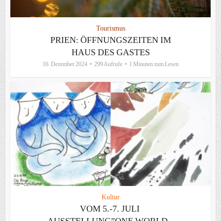
Tourismus
PRIEN: ÖFFNUNGSZEITEN IM
HAUS DES GASTES
16. Dezember 2024
299 Aufrufe
1 Minuten zum Lesen
Kultur
VOM 5.-7. JULI