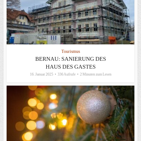
Tourismus
BERNAU: SANIERUNG DES
HAUS DES GASTES
16. Januar 2025
336 Aufrufe
2 Minuten zum Lesen