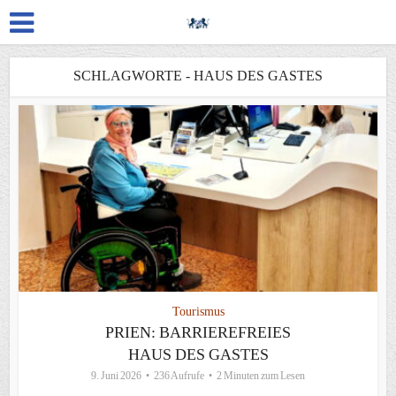
SCHLAGWORTE - HAUS DES GASTES
Tourismus
PRIEN: BARRIEREFREIES
HAUS DES GASTES
9. Juni 2026
236 Aufrufe
2 Minuten zum Lesen