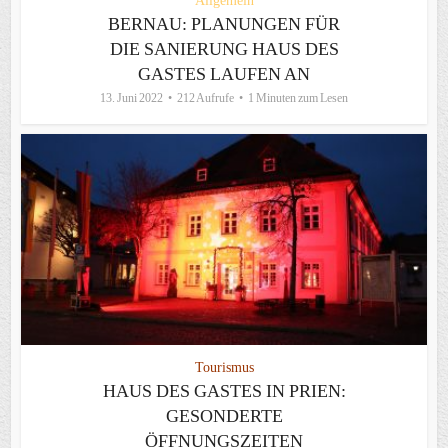
Allgemein
BERNAU: PLANUNGEN FÜR
DIE SANIERUNG HAUS DES
GASTES LAUFEN AN
13. Juni 2022
212 Aufrufe
1 Minuten zum Lesen
Tourismus
HAUS DES GASTES IN PRIEN:
GESONDERTE
ÖFFNUNGSZEITEN