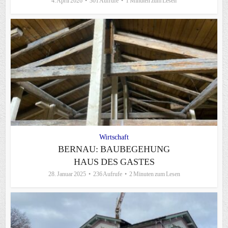
4. April 2026
301 Aufrufe
1 Minuten zum Lesen
Wirtschaft
BERNAU: BAUBEGEHUNG
HAUS DES GASTES
28. Januar 2025
236 Aufrufe
2 Minuten zum Lesen