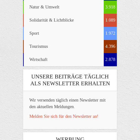
Natur & Umwelt
3.918
Solidarität & Lichtblicke
1.089
Sport
1.972
Tourismus
4.396
Wirtschaft
2.878
UNSERE BEITRÄGE TÄGLICH
ALS NEWSLETTER ERHALTEN
Wir versenden täglich einen Newsletter mit
den aktuellen Meldungen.
Melden Sie sich für den Newsletter an!
WERBUNG