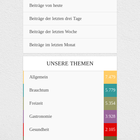
Beiträge von heute
Beiträge der letzten drei Tage
Beiträge der letzten Woche
Beiträge im letzten Monat
UNSERE THEMEN
Allgemein
7.479
Brauchtum
5.779
Freizeit
5.354
Gastronomie
3.928
Gesundheit
2.105