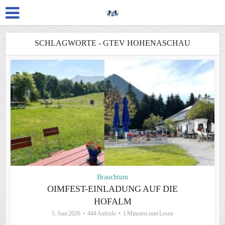
SCHLAGWORTE - GTEV HOHENASCHAU
Brauchtum
OIMFEST-EINLADUNG AUF DIE
HOFALM
5. Juni 2026
444 Aufrufe
1 Minuten zum Lesen