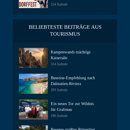
234 Aufrufe
BELIEBTESTE BEITRÄGE AUS
TOURISMUS
Kampenwands mächtige
Kaisersäle
314 Aufrufe
Busreise-Empfehlung nach
Dalmatien-Riviera
293 Aufrufe
Ein neues Tor zur Wildnis
für Grafenau
196 Aufrufe
Bayerns größtes Römerfest