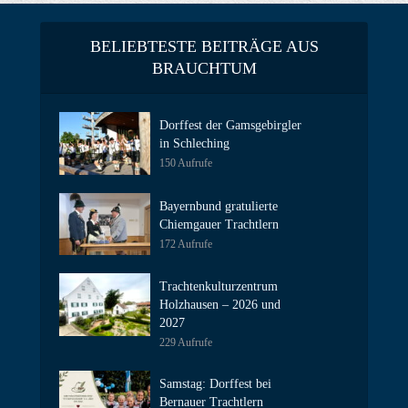
BELIEBTESTE BEITRÄGE AUS
BRAUCHTUM
Dorffest der Gamsgebirgler
in Schleching
150 Aufrufe
Bayernbund gratulierte
Chiemgauer Trachtlern
172 Aufrufe
Trachtenkulturzentrum
Holzhausen – 2026 und
2027
229 Aufrufe
Samstag: Dorffest bei
Bernauer Trachtlern