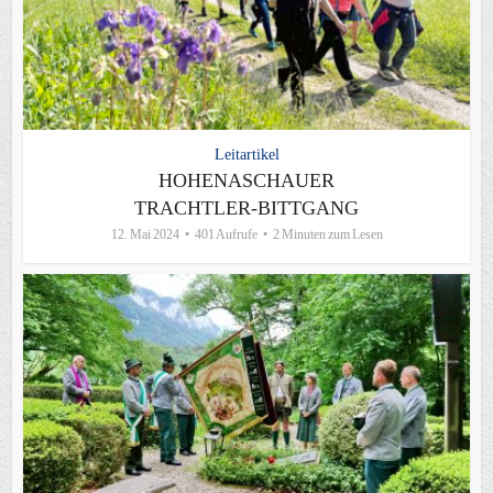
Leitartikel
HOHENASCHAUER
TRACHTLER-BITTGANG
12. Mai 2024
401 Aufrufe
2 Minuten zum Lesen