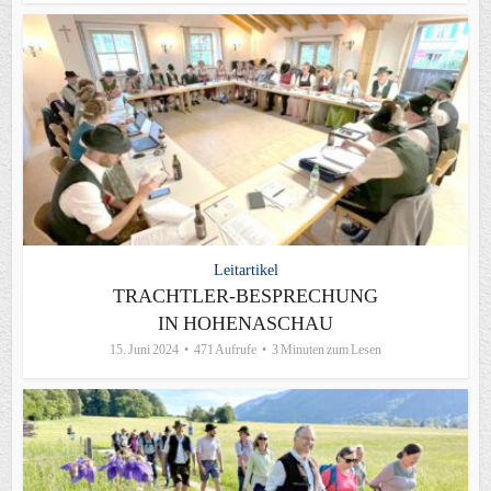
Leitartikel
TRACHTLER-BESPRECHUNG
IN HOHENASCHAU
15. Juni 2024
471 Aufrufe
3 Minuten zum Lesen