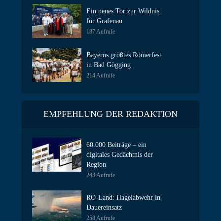
Ein neues Tor zur Wildnis
für Grafenau
187 Aufrufe
Bayerns größtes Römerfest
in Bad Gögging
214 Aufrufe
EMPFEHLUNG DER REDAKTION
60.000 Beiträge – ein
digitales Gedächtnis der
Region
243 Aufrufe
RO-Land: Hagelabwehr in
Dauereinsatz
258 Aufrufe