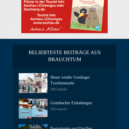
BELIEBTESTE BEITRÄGE AUS
BRAUCHTUM
Heuer wieder Gredinger
Trachtenmarkt
200 Aufrufe
Grainbacher Einladungen
256 Aufrufe
Preisplatteln und Dorffest