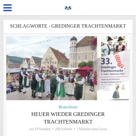
SCHLAGWORTE - GREDINGER TRACHTENMARKT
Brauchtum
HEUER WIEDER GREDINGER
TRACHTENMARKT
vor 10 Stunden
200 Aufrufe
1 Minuten zum Lesen