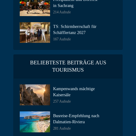
in Sachrang
214 Aufrufe
TS: Schirmherrschaft für
Schäfflertanz 2027
167 Aufrufe
BELIEBTESTE BEITRÄGE AUS
TOURISMUS
Kampenwands mächtige
Kaisersäle
257 Aufrufe
Busreise-Empfehlung nach
Dalmatien-Riviera
281 Aufrufe