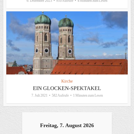
6. Dezember 2023
910 Aufrufe
4 Minuten zum Lesen
Kirche
EIN GLOCKEN-SPEKTAKEL
7. Juli 2021
582 Aufrufe
1 Minuten zum Lesen
Freitag, 7. August 2026