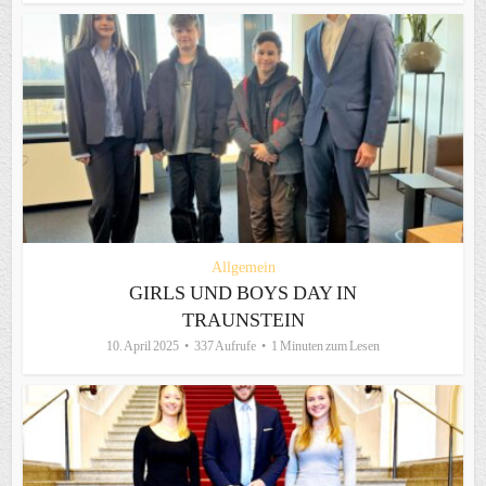
Allgemein
GIRLS UND BOYS DAY IN
TRAUNSTEIN
10. April 2025
337 Aufrufe
1 Minuten zum Lesen