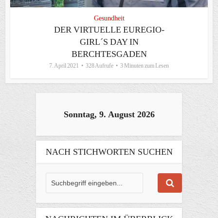
Gesundheit
DER VIRTUELLE EUREGIO-
GIRL´S DAY IN
BERCHTESGADEN
7. April 2021
328 Aufrufe
3 Minuten zum Lesen
Sonntag, 9. August 2026
NACH STICHWORTEN SUCHEN