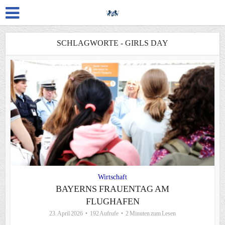
SCHLAGWORTE - GIRLS DAY
Wirtschaft
BAYERNS FRAUENTAG AM
FLUGHAFEN
23. April 2026
192 Aufrufe
2 Minuten zum Lesen