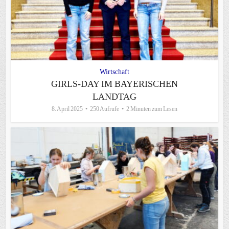
Wirtschaft
GIRLS-DAY IM BAYERISCHEN
LANDTAG
8. April 2025
250 Aufrufe
2 Minuten zum Lesen