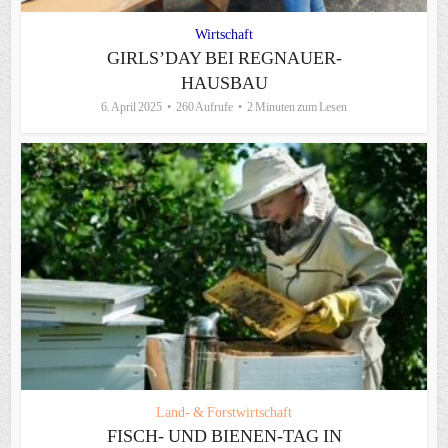
Wirtschaft
GIRLS’DAY BEI REGNAUER-
HAUSBAU
6. April 2025
260 Aufrufe
2 Minuten zum Lesen
Land- & Forstwirtschaft
FISCH- UND BIENEN-TAG IN