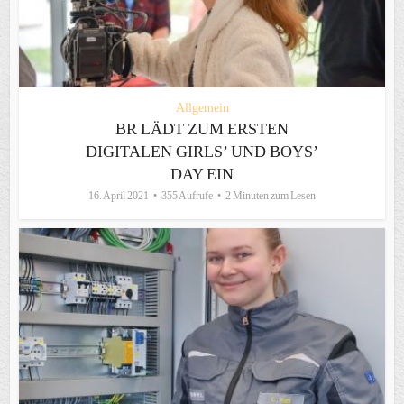
Allgemein
BR LÄDT ZUM ERSTEN
DIGITALEN GIRLS’ UND BOYS’
DAY EIN
16. April 2021
355 Aufrufe
2 Minuten zum Lesen