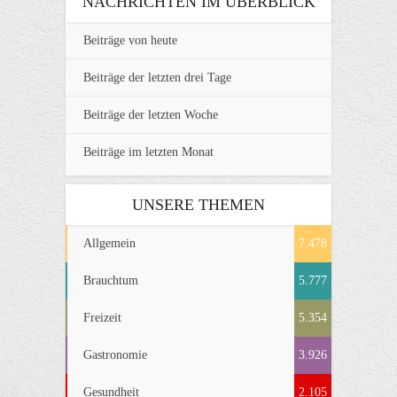
NACHRICHTEN IM ÜBERBLICK
Beiträge von heute
Beiträge der letzten drei Tage
Beiträge der letzten Woche
Beiträge im letzten Monat
UNSERE THEMEN
Allgemein
7.478
Brauchtum
5.777
Freizeit
5.354
Gastronomie
3.926
Gesundheit
2.105