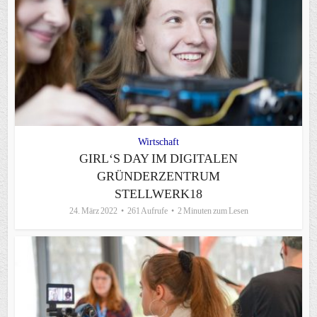
Wirtschaft
GIRL‘S DAY IM DIGITALEN
GRÜNDERZENTRUM
STELLWERK18
24. März 2022
261 Aufrufe
2 Minuten zum Lesen