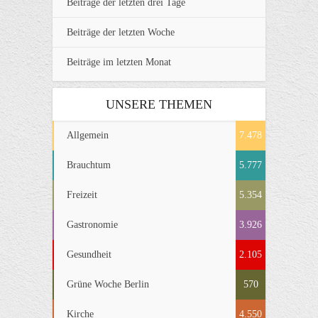
Beiträge der letzten drei Tage
Beiträge der letzten Woche
Beiträge im letzten Monat
UNSERE THEMEN
Allgemein
7.478
Brauchtum
5.777
Freizeit
5.354
Gastronomie
3.926
Gesundheit
2.105
Grüne Woche Berlin
570
Kirche
4.550