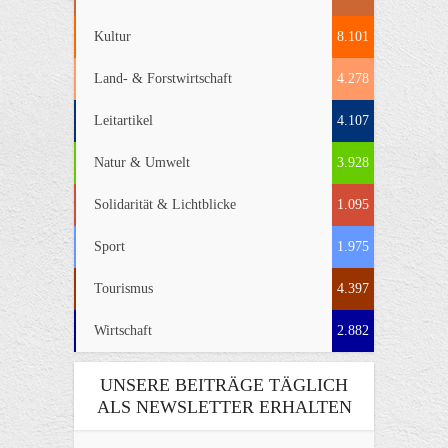
Kultur
8.101
Land- & Forstwirtschaft
4.278
Leitartikel
4.107
Natur & Umwelt
3.928
Solidarität & Lichtblicke
1.095
Sport
1.975
Tourismus
4.397
Wirtschaft
2.882
UNSERE BEITRÄGE TÄGLICH
ALS NEWSLETTER ERHALTEN