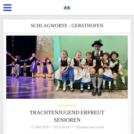
SCHLAGWORTE - GERSTHOFEN
Allgemein
TRACHTENJUGEND ERFREUT
SENIOREN
15. Mai 2026
210 Aufrufe
1 Minuten zum Lesen