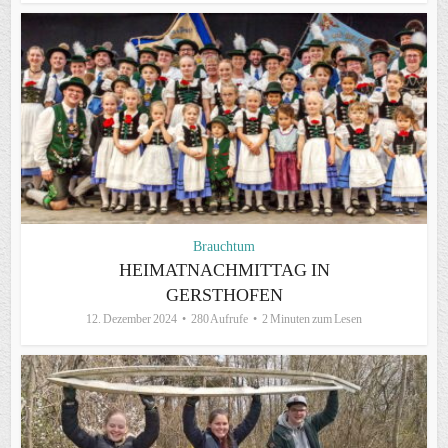
Brauchtum
HEIMATNACHMITTAG IN
GERSTHOFEN
12. Dezember 2024
280 Aufrufe
2 Minuten zum Lesen