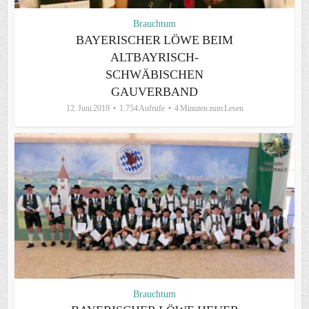
Brauchtum
BAYERISCHER LÖWE BEIM
ALTBAYRISCH-
SCHWÄBISCHEN
GAUVERBAND
12. Juni 2019
1.754 Aufrufe
4 Minuten zum Lesen
Brauchtum