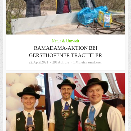
Natur & Umwelt
RAMADAMA-AKTION BEI
GERSTHOFENER TRACHTLER
22. April 2021
291 Aufrufe
1 Minuten zum Lesen