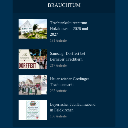
BRAUCHTUM
Trachtenkulturzentrum
Holzhausen – 2026 und
2027
181 Aufrufe
Samstag: Dorffest bei
Bernauer Trachtlern
217 Aufrufe
Heuer wieder Gredinger
Trachtenmarkt
237 Aufrufe
Bayerischer Jubiläumsabend
in Feldkirchen
156 Aufrufe