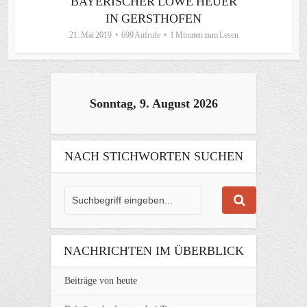
BAYERISCHER LÖWE HEUER
IN GERSTHOFEN
21. Mai 2019
699 Aufrufe
1 Minuten zum Lesen
Sonntag, 9. August 2026
NACH STICHWORTEN SUCHEN
NACHRICHTEN IM ÜBERBLICK
Beiträge von heute