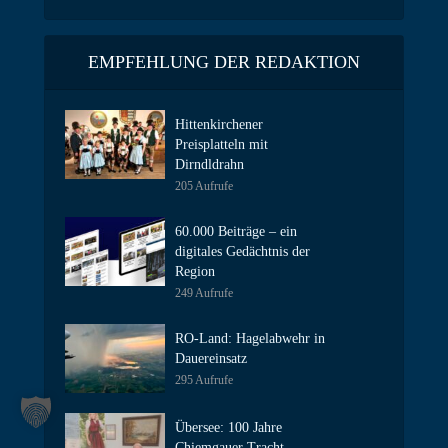
EMPFEHLUNG DER REDAKTION
Hittenkirchener
Preisplatteln mit
Dirndldrahn
205 Aufrufe
60.000 Beiträge – ein
digitales Gedächtnis der
Region
249 Aufrufe
RO-Land: Hagelabwehr in
Dauereinsatz
295 Aufrufe
Übersee: 100 Jahre
Chiemgauer Tracht