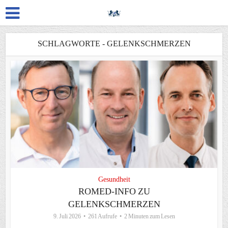
SCHLAGWORTE - GELENKSCHMERZEN
Gesundheit
ROMED-INFO ZU
GELENKSCHMERZEN
9. Juli 2026
261 Aufrufe
2 Minuten zum Lesen