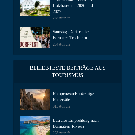
Holzhausen – 2026 und
2027
228 Aufrufe
Samstag: Dorffest bei
Bernauer Trachtlern
234 Aufrufe
BELIEBTESTE BEITRÄGE AUS
TOURISMUS
Kampenwands mächtige
Kaisersäle
313 Aufrufe
Busreise-Empfehlung nach
Dalmatien-Riviera
293 Aufrufe