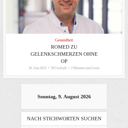
Gesundheit
ROMED ZU
GELENKSCHMERZEN OHNE
OP
20. Juni 2025
595 Aufrufe
2 Minuten zum Lesen
Sonntag, 9. August 2026
NACH STICHWORTEN SUCHEN