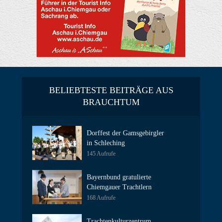
BELIEBTESTE BEITRÄGE AUS
BRAUCHTUM
Dorffest der Gamsgebirgler
in Schleching
145 Aufrufe
Bayernbund gratulierte
Chiemgauer Trachtlern
168 Aufrufe
Trachtenkulturzentrum