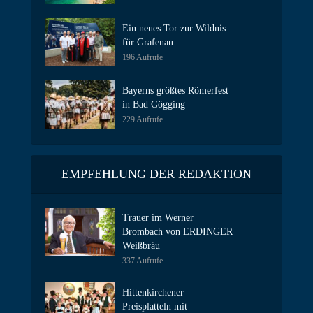
Ein neues Tor zur Wildnis
für Grafenau
196 Aufrufe
Bayerns größtes Römerfest
in Bad Gögging
229 Aufrufe
EMPFEHLUNG DER REDAKTION
Trauer im Werner
Brombach von ERDINGER
Weißbräu
337 Aufrufe
Hittenkirchener
Preisplatteln mit