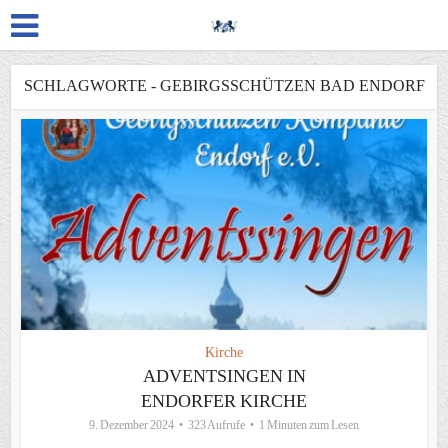
SCHLAGWORTE - GEBIRGSSCHÜTZEN BAD ENDORF
Kirche
ADVENTSINGEN IN
ENDORFER KIRCHE
9. Dezember 2024
323 Aufrufe
1 Minuten zum Lesen