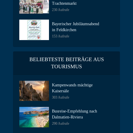
Trachtenmarkt
230 Aufrufe
Bayerischer Jubiläumsabend
in Feldkirchen
153 Aufrufe
BELIEBTESTE BEITRÄGE AUS
TOURISMUS
Kampenwands mächtige
Kaisersäle
303 Aufrufe
Busreise-Empfehlung nach
Dalmatien-Riviera
290 Aufrufe