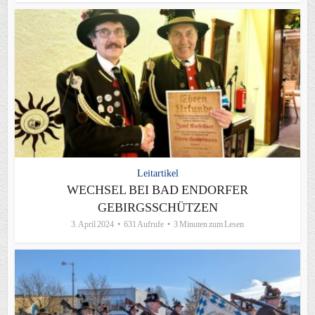
Leitartikel
WECHSEL BEI BAD ENDORFER
GEBIRGSSCHÜTZEN
3. April 2024
631 Aufrufe
3 Minuten zum Lesen