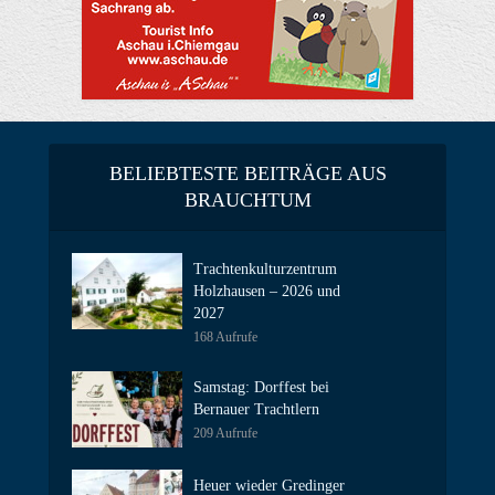
BELIEBTESTE BEITRÄGE AUS
BRAUCHTUM
Trachtenkulturzentrum
Holzhausen – 2026 und
2027
168 Aufrufe
Samstag: Dorffest bei
Bernauer Trachtlern
209 Aufrufe
Heuer wieder Gredinger