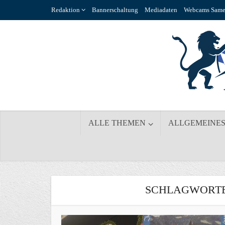
Redaktion
Bannerschaltung
Mediadaten
Webcams Same
ALLE THEMEN
ALLGEMEINE
SCHLAGWORTE