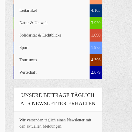
Leitartikel
4.103
Natur & Umwelt
3.920
Solidarität & Lichtblicke
1.090
Sport
1.973
Tourismus
4.396
Wirtschaft
2.879
UNSERE BEITRÄGE TÄGLICH
ALS NEWSLETTER ERHALTEN
Wir versenden täglich einen Newsletter mit
den aktuellen Meldungen.