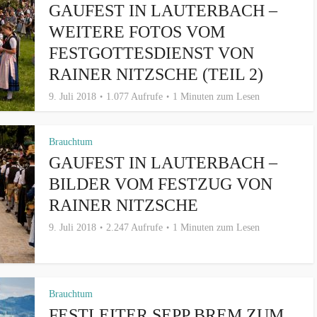
GAUFEST IN LAUTERBACH –
WEITERE FOTOS VOM
FESTGOTTESDIENST VON
RAINER NITZSCHE (TEIL 2)
9. Juli 2018
1.077 Aufrufe
1 Minuten zum Lesen
Brauchtum
GAUFEST IN LAUTERBACH –
BILDER VOM FESTZUG VON
RAINER NITZSCHE
9. Juli 2018
2.247 Aufrufe
1 Minuten zum Lesen
Brauchtum
FESTLEITER SEPP BREM ZUM