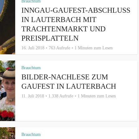
Brauchtum
INNGAU-GAUFEST-ABSCHLUSS
IN LAUTERBACH MIT
TRACHTENMARKT UND
PREISPLATTELN
16. Juli 2018
763 Aufrufe
1 Minuten zum Lesen
Brauchtum
BILDER-NACHLESE ZUM
GAUFEST IN LAUTERBACH
11. Juli 2018
1.338 Aufrufe
1 Minuten zum Lesen
Brauchtum