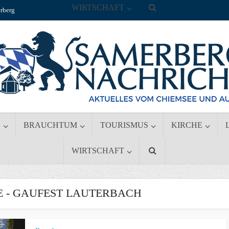
WIRTSCHAFT
rberg
S
BRAUCHTUM
TOURISMUS
KIRCHE
WIRTSCHAFT
 - GAUFEST LAUTERBACH