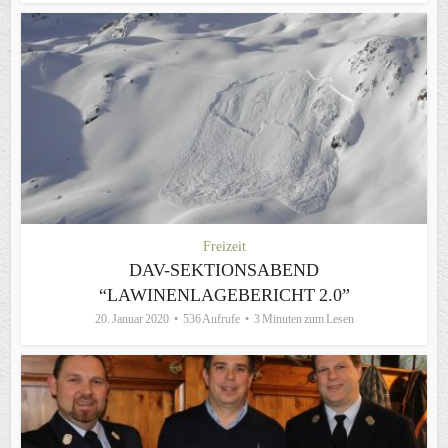
Freizeit
DAV-SEKTIONSABEND
“LAWINENLAGEBERICHT 2.0”
20. Januar 2020
536 Aufrufe
3 Minuten zum Lesen