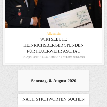
Allgemein
WIRTSLEUTE
HEINRICHSBERGER SPENDEN
FÜR FEUERWEHR ASCHAU
14. April 2019
1.357 Aufrufe
1 Minuten zum Lesen
Samstag, 8. August 2026
NACH STICHWORTEN SUCHEN