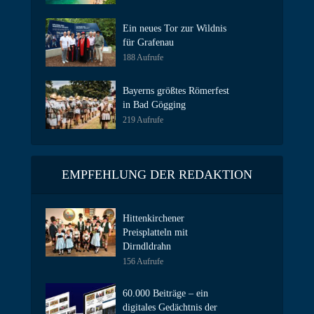
Ein neues Tor zur Wildnis
für Grafenau
188 Aufrufe
Bayerns größtes Römerfest
in Bad Gögging
219 Aufrufe
EMPFEHLUNG DER REDAKTION
Hittenkirchener
Preisplatteln mit
Dirndldrahn
156 Aufrufe
60.000 Beiträge – ein
digitales Gedächtnis der