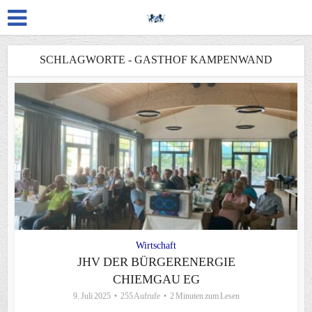
SCHLAGWORTE - GASTHOF KAMPENWAND
Wirtschaft
JHV DER BÜRGERENERGIE
CHIEMGAU EG
9. Juli 2025
255 Aufrufe
2 Minuten zum Lesen