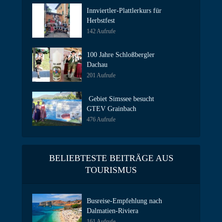
Innviertler-Plattlerkurs für
Herbstfest
142 Aufrufe
100 Jahre Schloßbergler
Dachau
201 Aufrufe
Gebiet Simssee besucht
GTEV Grainbach
476 Aufrufe
BELIEBTESTE BEITRÄGE AUS
TOURISMUS
Busreise-Empfehlung nach
Dalmatien-Riviera
161 Aufrufe