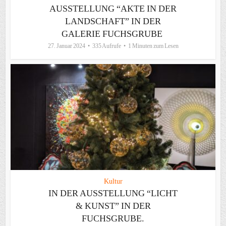
AUSSTELLUNG “AKTE IN DER
LANDSCHAFT” IN DER
GALERIE FUCHSGRUBE
27. Januar 2024
335 Aufrufe
1 Minuten zum Lesen
Kultur
IN DER AUSSTELLUNG “LICHT
& KUNST” IN DER
FUCHSGRUBE.