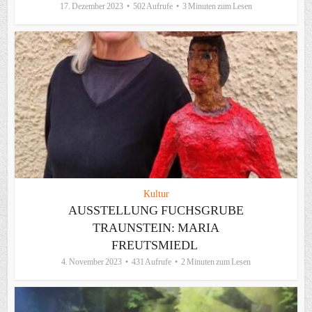
17. Dezember 2023
502 Aufrufe
3 Minuten zum Lesen
Kultur
AUSSTELLUNG FUCHSGRUBE
TRAUNSTEIN: MARIA
FREUTSMIEDL
4. November 2023
431 Aufrufe
2 Minuten zum Lesen