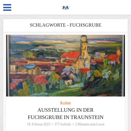
SCHLAGWORTE - FUCHSGRUBE
Kultur
AUSSTELLUNG IN DER
FUCHSGRUBE IN TRAUNSTEIN
19. Februar 2025
377 Aufrufe
2 Minuten zum Lesen