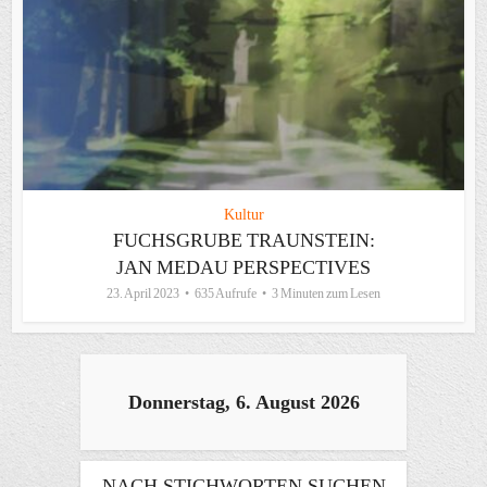
Kultur
FUCHSGRUBE TRAUNSTEIN:
JAN MEDAU PERSPECTIVES
23. April 2023
635 Aufrufe
3 Minuten zum Lesen
Donnerstag, 6. August 2026
NACH STICHWORTEN SUCHEN