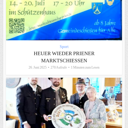
Sport
HEUER WIEDER PRIENER
MARKTSCHIESSEN
26. Juni 2025
270 Aufrufe
1 Minuten zum Lesen