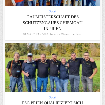
Sport
GAUMEISTERSCHAFT DES
SCHÜTZENGAUES CHIEMGAU
IN PRIEN
18. März 2023
586 Aufrufe
2 Minuten zum Lesen
Sport
FSG PRIEN QUALIFIZIERT SICH