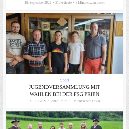
16. September 2022
510 Aufrufe
3 Minuten zum Lesen
Sport
JUGENDVERSAMMLUNG MIT
WAHLEN BEI DER FSG PRIEN
31. Juli 2022
298 Aufrufe
1 Minuten zum Lesen