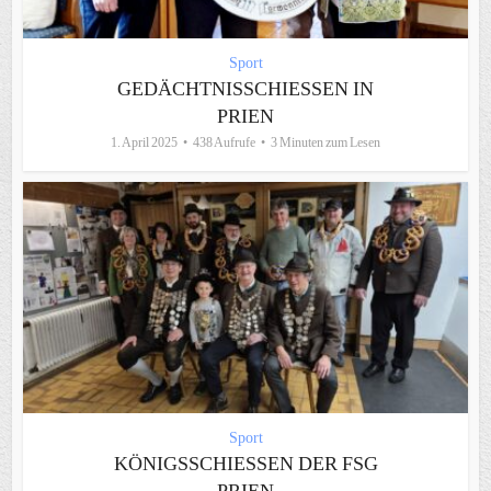
Sport
GEDÄCHTNISSCHIESSEN IN P
RIEN
1. April 2025
438 Aufrufe
3 Minuten zum Lesen
Sport
KÖNIGSSCHIESSEN DER FSG P