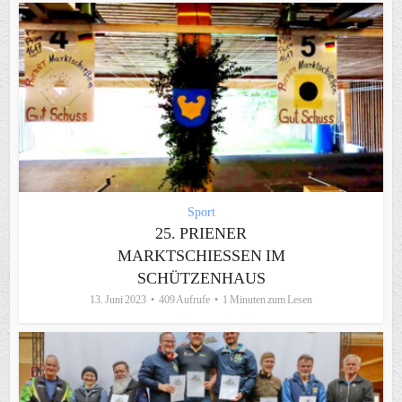
Sport
25. PRIENER
MARKTSCHIESSEN IM S
CHÜTZENHAUS
13. Juni 2023
409 Aufrufe
1 Minuten zum Lesen