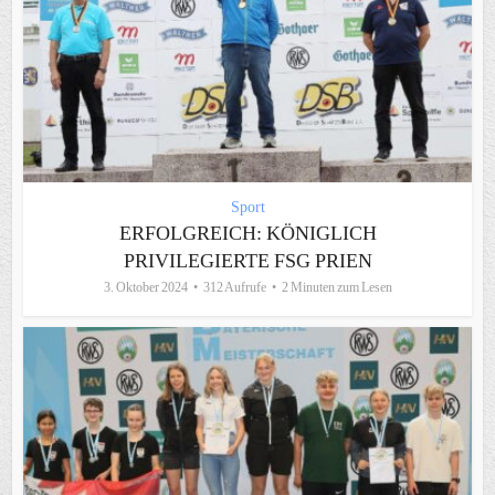
Sport
ERFOLGREICH: KÖNIGLICH
PRIVILEGIERTE FSG PRIEN
3. Oktober 2024
312 Aufrufe
2 Minuten zum Lesen