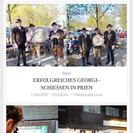
Sport
ERFOLGREICHES GEORGI–
SCHIESSEN IN PRIEN
1. Mai 2026
326 Aufrufe
3 Minuten zum Lesen