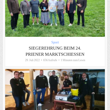
Sport
SIEGEREHRUNG BEIM 24.
PRIENER MARKTSCHIESSEN
29. Juli 2022
656 Aufrufe
1 Minuten zum Lesen