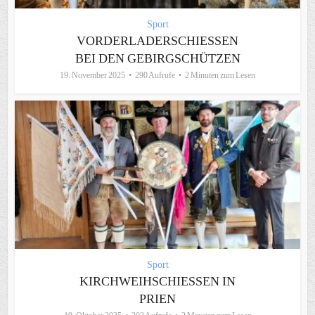
Sport
VORDERLADERSCHIESSEN B
EI DEN GEBIRGSCHÜTZEN
19. November 2025
290 Aufrufe
2 Minuten zum Lesen
Sport
KIRCHWEIHSCHIESSEN IN P
RIEN