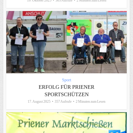
19. Oktober 2025
303 Aufrufe
2 Minuten zum Lesen
Sport
ERFOLG FÜR PRIENER
SPORTSCHÜTZEN
17. August 2025
357 Aufrufe
2 Minuten zum Lesen