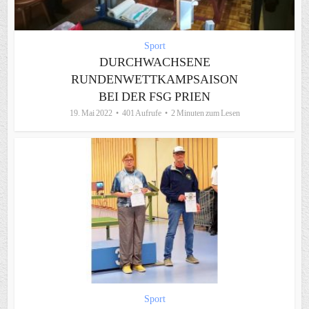
Sport
DURCHWACHSENE
RUNDENWETTKAMPSAISON
BEI DER FSG PRIEN
19. Mai 2022
401 Aufrufe
2 Minuten zum Lesen
Sport