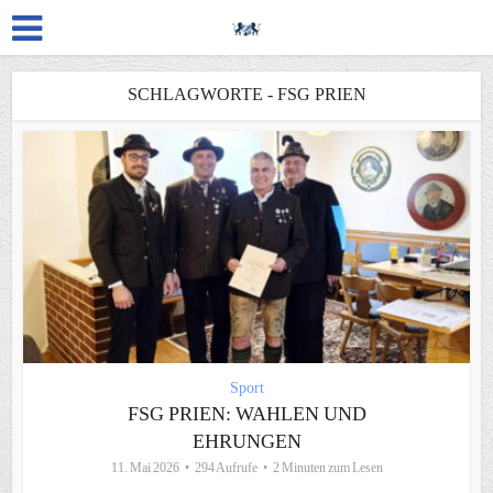
SCHLAGWORTE - FSG PRIEN
Sport
FSG PRIEN: WAHLEN UND
EHRUNGEN
11. Mai 2026
294 Aufrufe
2 Minuten zum Lesen