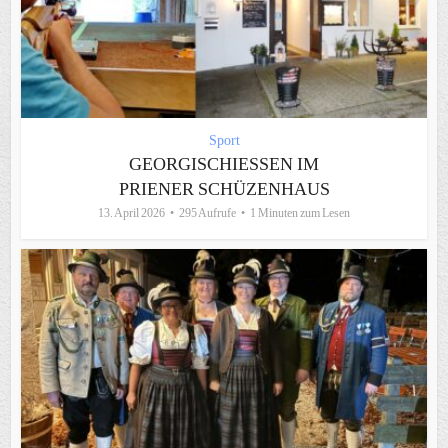
Sport
GEORGISCHIESSEN IM P
RIENER SCHÜZENHAUS
13. April 2026
295 Aufrufe
1 Minuten zum Lesen