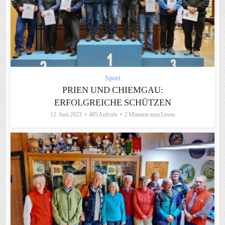
Sport
PRIEN UND CHIEMGAU:
ERFOLGREICHE SCHÜTZEN
12. Juni 2023
485 Aufrufe
2 Minuten zum Lesen