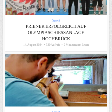
Sport
PRIENER ERFOLGREICH AUF
OLYMPIASCHIESSANLAGE H
OCHBRÜCK
14. August 2024
320 Aufrufe
2 Minuten zum Lesen