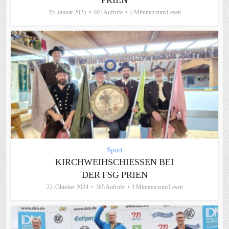
RIEN
15. Januar 2025
503 Aufrufe
2 Minuten zum Lesen
Sport
KIRCHWEIHSCHIESSEN BEI D
ER FSG PRIEN
22. Oktober 2024
385 Aufrufe
1 Minuten zum Lesen