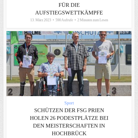
FÜR DIE
AUFSTIEGSWETTKÄMPFE
13. März 2023
590 Aufrufe
2 Minuten zum Lesen
Sport
SCHÜTZEN DER FSG PRIEN
HOLEN 26 PODESTPLÄTZE BEI
DEN MEISTERSCHAFTEN IN
HOCHBRÜCK