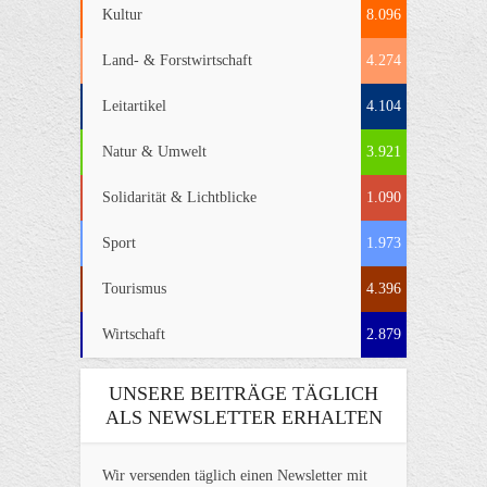
Kultur
8.096
Land- & Forstwirtschaft
4.274
Leitartikel
4.104
Natur & Umwelt
3.921
Solidarität & Lichtblicke
1.090
Sport
1.973
Tourismus
4.396
Wirtschaft
2.879
UNSERE BEITRÄGE TÄGLICH
ALS NEWSLETTER ERHALTEN
Wir versenden täglich einen Newsletter mit