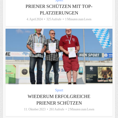
Sport
PRIENER SCHÜTZEN MIT TOP-
PLATZIERUNGEN
4. April 2024
325 Aufrufe
1 Minuten zum Lesen
Sport
WIEDERUM ERFOLGREICHE
PRIENER SCHÜTZEN
11. Oktober 2023
261 Aufrufe
2 Minuten zum Lesen