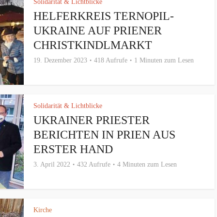
Solidarität & Lichtblicke
HELFERKREIS TERNOPIL-
UKRAINE AUF PRIENER
CHRISTKINDLMARKT
19. Dezember 2023
418 Aufrufe
1 Minuten zum Lesen
Solidarität & Lichtblicke
UKRAINER PRIESTER
BERICHTEN IN PRIEN AUS
ERSTER HAND
3. April 2022
432 Aufrufe
4 Minuten zum Lesen
Kirche