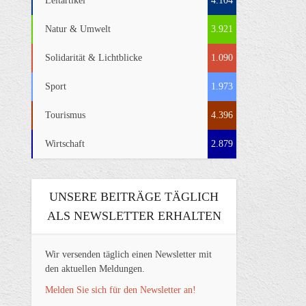
Leitartikel
4.104
Natur & Umwelt
3.921
Solidarität & Lichtblicke
1.090
Sport
1.973
Tourismus
4.396
Wirtschaft
2.879
UNSERE BEITRÄGE TÄGLICH
ALS NEWSLETTER ERHALTEN
Wir versenden täglich einen Newsletter mit
den aktuellen Meldungen.
Melden Sie sich für den Newsletter an!