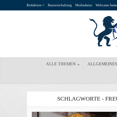
Redaktion
Bannerschaltung
Mediadaten
Webcams Same
ALLE THEMEN
ALLGEMEINE
SCHLAGWORTE - FRE