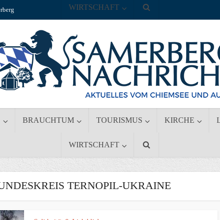
WIRTSCHAFT
rberg
S
BRAUCHTUM
TOURISMUS
KIRCHE
WIRTSCHAFT
UNDESKREIS TERNOPIL-UKRAINE