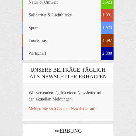
Natur & Umwelt
3.923
Solidarität & Lichtblicke
1.091
Sport
1.973
Tourismus
4.397
Wirtschaft
2.880
UNSERE BEITRÄGE TÄGLICH
ALS NEWSLETTER ERHALTEN
Wir versenden täglich einen Newsletter mit
den aktuellen Meldungen.
Melden Sie sich für den Newsletter an!
WERBUNG