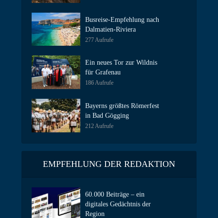
Busreise-Empfehlung nach
Dalmatien-Riviera
277 Aufrufe
Ein neues Tor zur Wildnis
für Grafenau
186 Aufrufe
Bayerns größtes Römerfest
in Bad Gögging
212 Aufrufe
EMPFEHLUNG DER REDAKTION
60.000 Beiträge – ein
digitales Gedächtnis der
Region