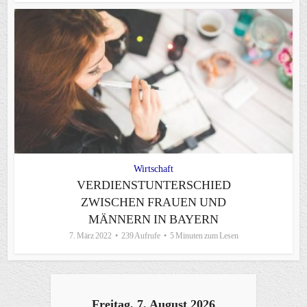
Wirtschaft
VERDIENSTUNTERSCHIED
ZWISCHEN FRAUEN UND
MÄNNERN IN BAYERN
7. März 2022
239 Aufrufe
5 Minuten zum Lesen
Freitag, 7. August 2026