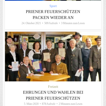
Sport
PRIENER FEUERSCHÜTZEN
PACKEN WIEDER AN
24. Oktober 2021
509 Aufrufe
3 Minuten zum Lesen
Freizeit
EHRUNGEN UND WAHLEN BEI
PRIENER FEUERSCHÜTZEN
5. März 2020
878 Aufrufe
2 Minuten zum Lesen