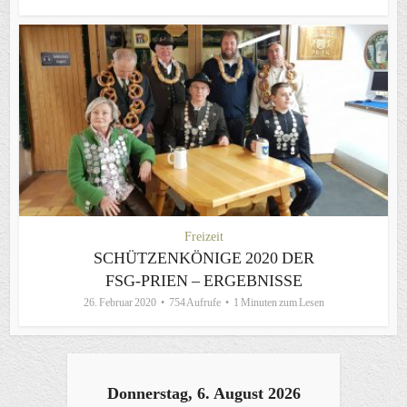
Freizeit
SCHÜTZENKÖNIGE 2020 DER
FSG-PRIEN – ERGEBNISSE
26. Februar 2020
754 Aufrufe
1 Minuten zum Lesen
Donnerstag, 6. August 2026