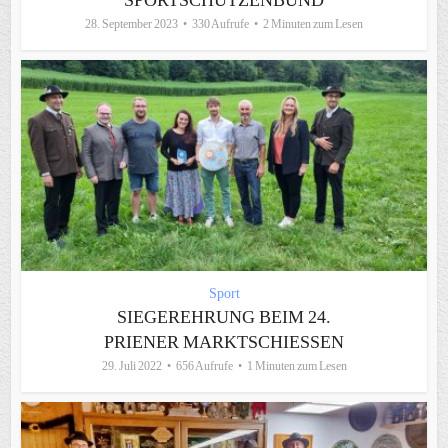
28. September 2023
330 Aufrufe
2 Minuten zum Lesen
Sport
SIEGEREHRUNG BEIM 24.
PRIENER MARKTSCHIESSEN
29. Juli 2022
656 Aufrufe
1 Minuten zum Lesen