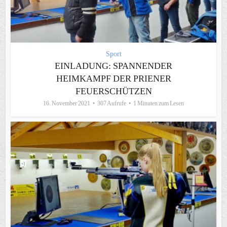
Sport
EINLADUNG: SPANNENDER
HEIMKAMPF DER PRIENER
FEUERSCHÜTZEN
16. November 2021
307 Aufrufe
1 Minuten zum Lesen