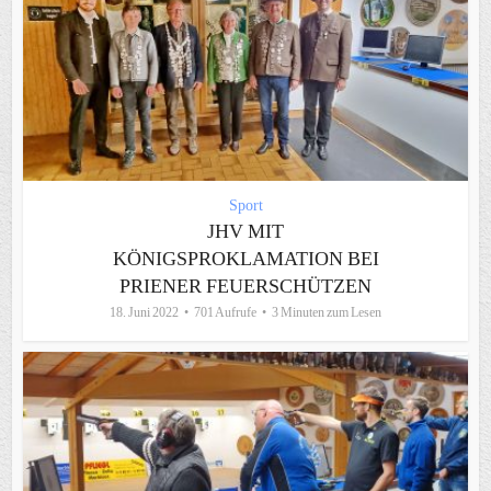
Sport
JHV MIT
KÖNIGSPROKLAMATION BEI
PRIENER FEUERSCHÜTZEN
18. Juni 2022
701 Aufrufe
3 Minuten zum Lesen