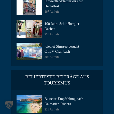
Innviertler-Plattlerkurs für
Herbstfest
167 Aufrufe
100 Jahre Schloßbergler
Dachau
218 Aufrufe
Gebiet Simssee besucht
GTEV Grainbach
508 Aufrufe
BELIEBTESTE BEITRÄGE AUS
TOURISMUS
Busreise-Empfehlung nach
Dalmatien-Riviera
228 Aufrufe