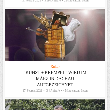
19. Februar 2021
3.994 Aufrufe
2 Minuten zum Lesen
Kultur
“KUNST + KREMPEL” WIRD IM
MÄRZ IN DACHAU
AUFGEZEICHNET
17. Februar 2021
684 Aufrufe
4 Minuten zum Lesen