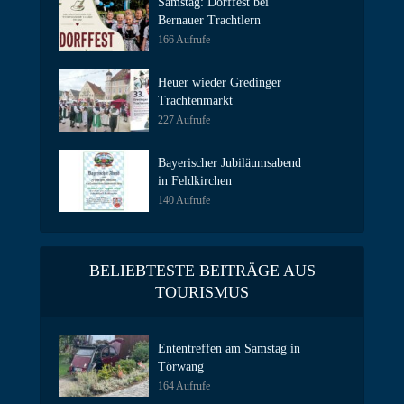
Samstag: Dorffest bei
Bernauer Trachtlern
166 Aufrufe
Heuer wieder Gredinger
Trachtenmarkt
227 Aufrufe
Bayerischer Jubiläumsabend
in Feldkirchen
140 Aufrufe
BELIEBTESTE BEITRÄGE AUS
TOURISMUS
Ententreffen am Samstag in
Törwang
164 Aufrufe