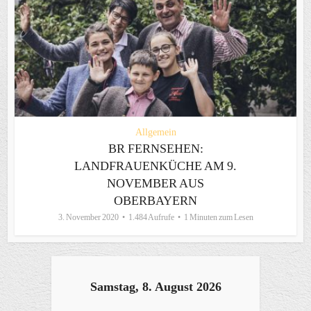
Allgemein
BR FERNSEHEN:
LANDFRAUENKÜCHE AM 9.
NOVEMBER AUS
OBERBAYERN
3. November 2020
1.484 Aufrufe
1 Minuten zum Lesen
Samstag, 8. August 2026