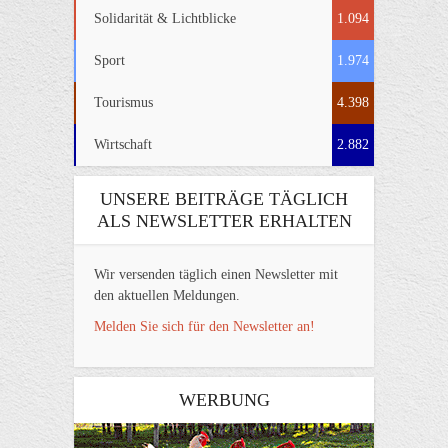
Solidarität & Lichtblicke
1.094
Sport
1.974
Tourismus
4.398
Wirtschaft
2.882
UNSERE BEITRÄGE TÄGLICH
ALS NEWSLETTER ERHALTEN
Wir versenden täglich einen Newsletter mit
den aktuellen Meldungen.
Melden Sie sich für den Newsletter an!
WERBUNG