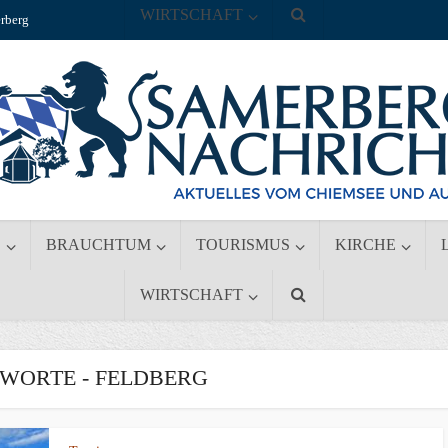
WIRTSCHAFT
rberg
S
BRAUCHTUM
TOURISMUS
KIRCHE
WIRTSCHAFT
WORTE - FELDBERG