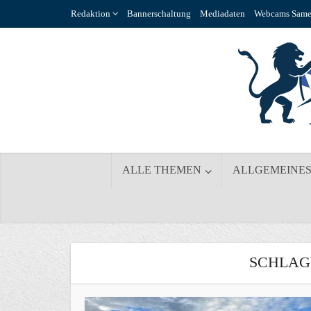
Redaktion
Bannerschaltung
Mediadaten
Webcams Same
ALLE THEMEN
ALLGEMEINE
SCHLAG