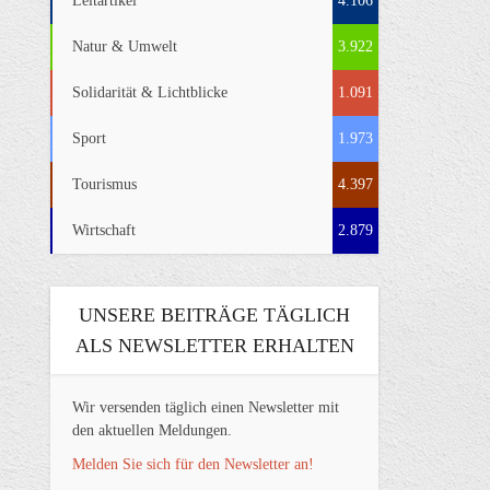
Leitartikel
4.106
Natur & Umwelt
3.922
Solidarität & Lichtblicke
1.091
Sport
1.973
Tourismus
4.397
Wirtschaft
2.879
UNSERE BEITRÄGE TÄGLICH
ALS NEWSLETTER ERHALTEN
Wir versenden täglich einen Newsletter mit
den aktuellen Meldungen.
Melden Sie sich für den Newsletter an!