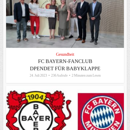
Gesundheit
FC BAYERN-FANCLUB
DPENDET FÜR BABYKLAPPE
24. Juli 2023
236 Aufrufe
2 Minuten zum Lesen