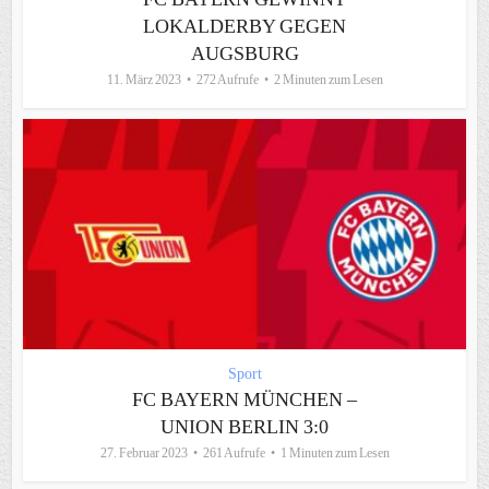
LOKALDERBY GEGEN
AUGSBURG
11. März 2023
272 Aufrufe
2 Minuten zum Lesen
Sport
FC BAYERN MÜNCHEN –
UNION BERLIN 3:0
27. Februar 2023
261 Aufrufe
1 Minuten zum Lesen