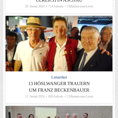
ULREICH IN ASCHAU
29. Januar 2024
714 Aufrufe
3 Minuten zum Lesen
Leitartikel
13 HÖSLWANGER TRAUERN
UM FRANZ BECKENBAUER
11. Januar 2024
620 Aufrufe
2 Minuten zum Lesen