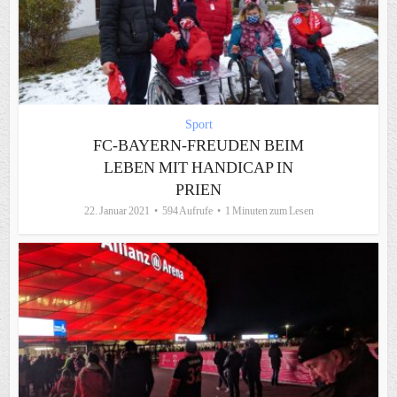
Sport
FC-BAYERN-FREUDEN BEIM
LEBEN MIT HANDICAP IN
PRIEN
22. Januar 2021
594 Aufrufe
1 Minuten zum Lesen