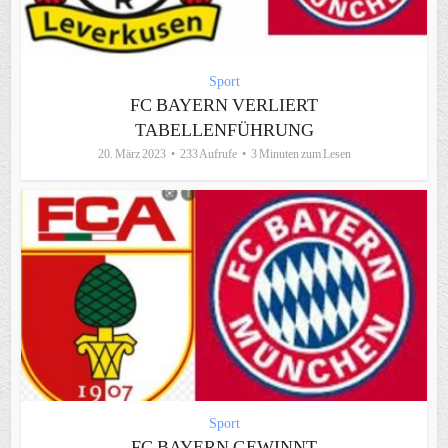
Sport
FC BAYERN VERLIERT
TABELLENFÜHRUNG
20. März 2023
233 Aufrufe
3 Minuten zum Lesen
Sport
FC BAYERN GEWINNT