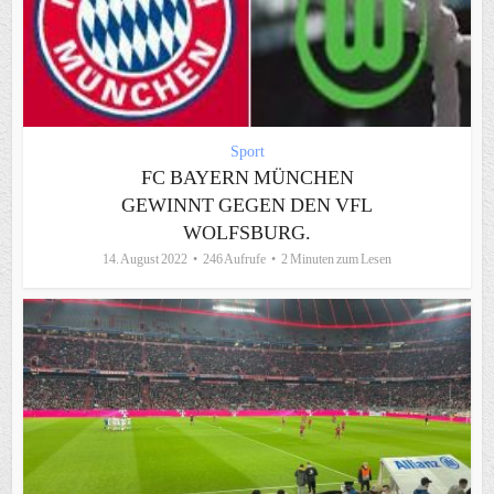
Sport
FC BAYERN MÜNCHEN
GEWINNT GEGEN DEN VFL
WOLFSBURG.
14. August 2022
246 Aufrufe
2 Minuten zum Lesen