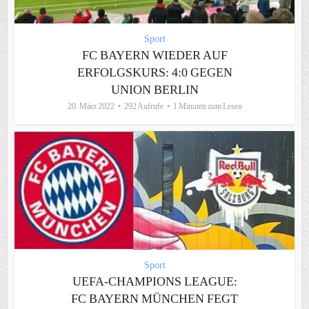
Sport
FC BAYERN WIEDER AUF
ERFOLGSKURS: 4:0 GEGEN
UNION BERLIN
20. März 2022
292 Aufrufe
1 Minuten zum Lesen
Sport
UEFA-CHAMPIONS LEAGUE:
FC BAYERN MÜNCHEN FEGT