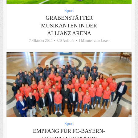
Sport
GRABENSTÄTTER
MUSIKANTEN IN DER
ALLIANZ ARENA
7. Oktober 2025
353 Aufrufe
1 Minuten zum Lesen
Sport
EMPFANG FÜR FC-BAYERN-