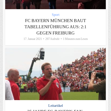
Sport
FC BAYERN MÜNCHEN BAUT
TABELLENFÜHRUNG AUS: 2:1
GEGEN FREIBURG
17. Januar 2021
297 Aufrufe
1 Minuten zum Lesen
Leitartikel