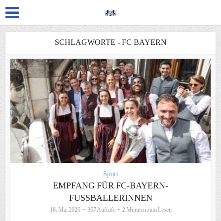
SCHLAGWORTE - FC BAYERN
Sport
EMPFANG FÜR FC-BAYERN-
FUSSBALLERINNEN
18. Mai 2026
367 Aufrufe
2 Minuten zum Lesen