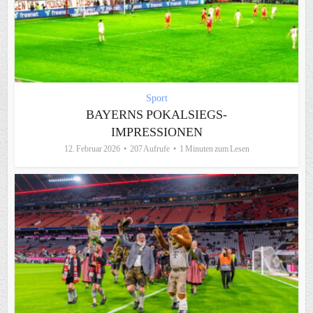
Sport
BAYERNS POKALSIEGS-
IMPRESSIONEN
12. Februar 2026
207 Aufrufe
1 Minuten zum Lesen