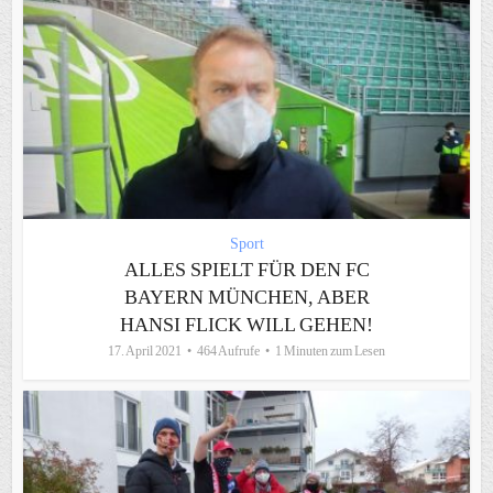
Sport
ALLES SPIELT FÜR DEN FC
BAYERN MÜNCHEN, ABER
HANSI FLICK WILL GEHEN!
17. April 2021
464 Aufrufe
1 Minuten zum Lesen