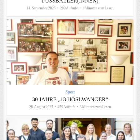
FUSSBALLER(INNEN)
11. September 2025
289 Aufrufe
1 Minuten zum Lesen
Sport
30 JAHRE „13 HÖSLWANGER“
28. August 2025
459 Aufrufe
3 Minuten zum Lesen