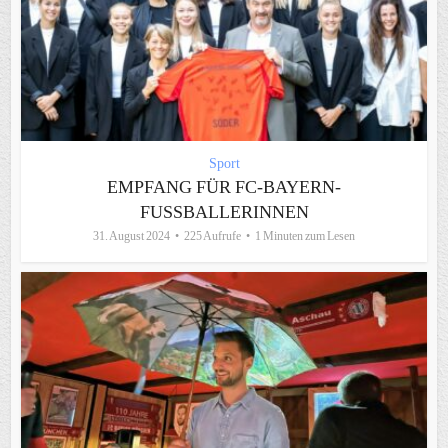
Sport
EMPFANG FÜR FC-BAYERN-
FUSSBALLERINNEN
31. August 2024
225 Aufrufe
1 Minuten zum Lesen