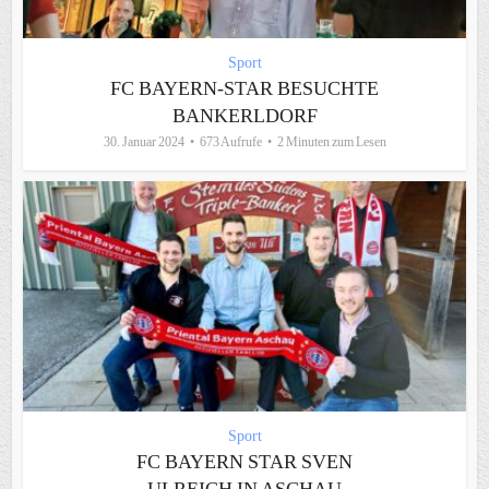
Sport
FC BAYERN-STAR BESUCHTE
BANKERLDORF
30. Januar 2024
673 Aufrufe
2 Minuten zum Lesen
Sport
FC BAYERN STAR SVEN