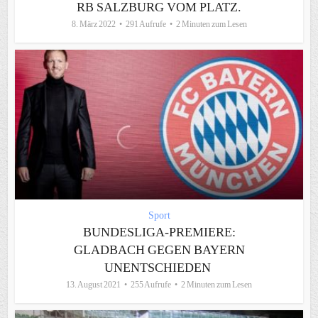
RB SALZBURG VOM PLATZ.
8. März 2022
291 Aufrufe
2 Minuten zum Lesen
Sport
BUNDESLIGA-PREMIERE:
GLADBACH GEGEN BAYERN
UNENTSCHIEDEN
13. August 2021
255 Aufrufe
2 Minuten zum Lesen