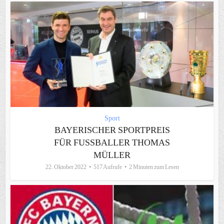
Sport
BAYERISCHER SPORTPREIS
FÜR FUSSBALLER THOMAS M
ÜLLER
22. Oktober 2022
517 Aufrufe
2 Minuten zum Lesen