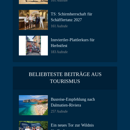
161 Aufrufe
TS: Schirmherrschaft für
Schäfflertanz 2027
161 Aufrufe
Innviertler-Plattlerkurs für
Herbstfest
183 Aufrufe
BELIEBTESTE BEITRÄGE AUS
TOURISMUS
Busreise-Empfehlung nach
Dalmatien-Riviera
257 Aufrufe
Ein neues Tor zur Wildnis