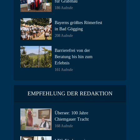
für Grafenau
186 Aufrufe
Bayerns größtes Römerfest
in Bad Gögging
208 Aufrufe
Barrierefrei von der
Beratung bis hin zum
Erlebnis
161 Aufrufe
EMPFEHLUNG DER REDAKTION
Übersee: 100 Jahre
Chiemgauer Tracht
168 Aufrufe