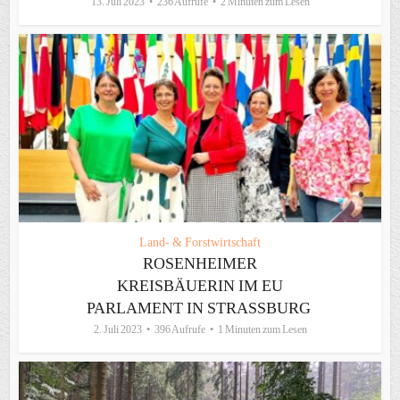
13. Juli 2023
236 Aufrufe
2 Minuten zum Lesen
Land- & Forstwirtschaft
ROSENHEIMER
KREISBÄUERIN IM EU
PARLAMENT IN STRASSBURG
2. Juli 2023
396 Aufrufe
1 Minuten zum Lesen