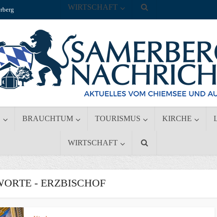
WIRTSCHAFT
rberg
S
BRAUCHTUM
TOURISMUS
KIRCHE
WIRTSCHAFT
ORTE - ERZBISCHOF