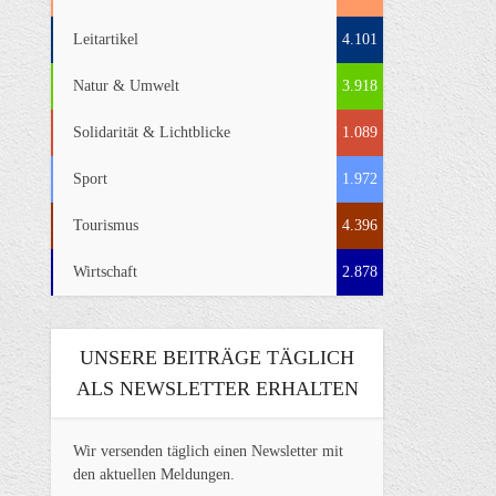
Leitartikel
4.101
Natur & Umwelt
3.918
Solidarität & Lichtblicke
1.089
Sport
1.972
Tourismus
4.396
Wirtschaft
2.878
UNSERE BEITRÄGE TÄGLICH
ALS NEWSLETTER ERHALTEN
Wir versenden täglich einen Newsletter mit
den aktuellen Meldungen.