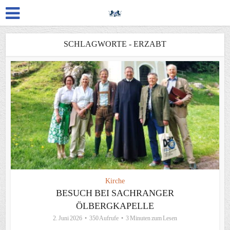
SCHLAGWORTE - ERZABT
Kirche
BESUCH BEI SACHRANGER
ÖLBERGKAPELLE
2. Juni 2026
350 Aufrufe
3 Minuten zum Lesen