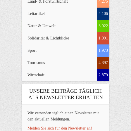
Land- & Forstwirtschaft
4.275
Leitartikel
4.106
Natur & Umwelt
3.922
Solidarität & Lichtblicke
1.091
Sport
1.973
Tourismus
4.397
Wirtschaft
2.879
UNSERE BEITRÄGE TÄGLICH
ALS NEWSLETTER ERHALTEN
Wir versenden täglich einen Newsletter mit
den aktuellen Meldungen.
Melden Sie sich für den Newsletter an!