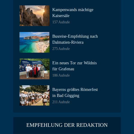
Kampenwands mächtige
Kaisersäle
157 Aufrufe
Busreise-Empfehlung nach
Dalmatien-Riviera
275 Aufrufe
Ein neues Tor zur Wildnis
für Grafenau
186 Aufrufe
Bayerns größtes Römerfest
in Bad Gögging
211 Aufrufe
EMPFEHLUNG DER REDAKTION