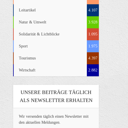
Leitartikel
4.107
Natur & Umwelt
3.928
Solidarität & Lichtblicke
1.095
Sport
1.975
Tourismus
4.397
Wirtschaft
2.882
UNSERE BEITRÄGE TÄGLICH
ALS NEWSLETTER ERHALTEN
Wir versenden täglich einen Newsletter mit
den aktuellen Meldungen.