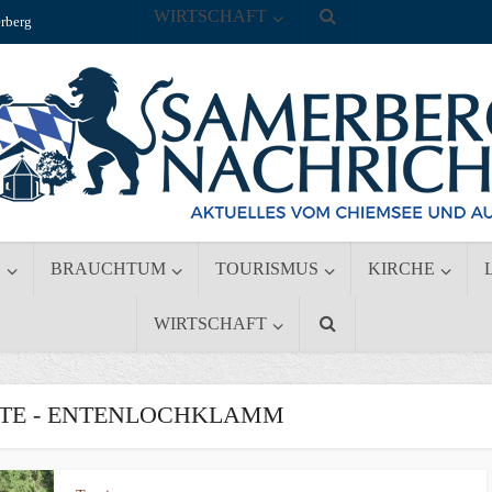
WIRTSCHAFT
rberg
S
BRAUCHTUM
TOURISMUS
KIRCHE
WIRTSCHAFT
TE - ENTENLOCHKLAMM