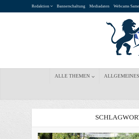
Redaktion
Bannerschaltung
Mediadaten
Webcams Same
ALLE THEMEN
ALLGEMEINE
SCHLAGWOR