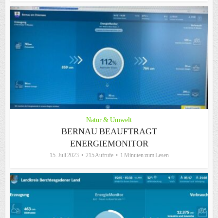
Natur & Umwelt
BERNAU BEAUFTRAGT
ENERGIEMONITOR
15. Juli 2023
215 Aufrufe
1 Minuten zum Lesen