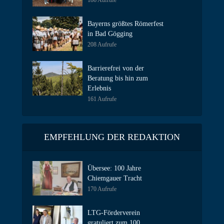
186 Aufrufe
Bayerns größtes Römerfest
in Bad Gögging
208 Aufrufe
Barrierefrei von der
Beratung bis hin zum
Erlebnis
161 Aufrufe
EMPFEHLUNG DER REDAKTION
Übersee: 100 Jahre
Chiemgauer Tracht
170 Aufrufe
LTG-Förderverein
gratuliert zum 100.