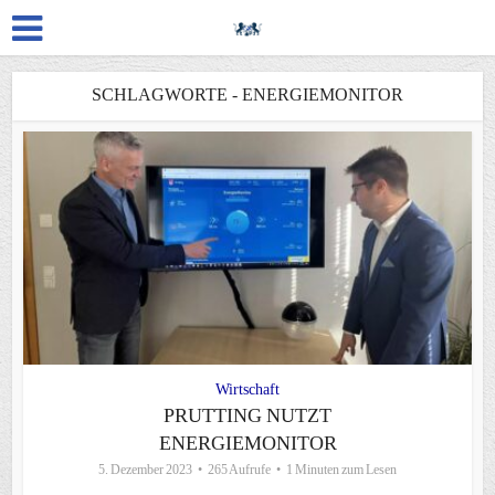
SCHLAGWORTE - ENERGIEMONITOR
Wirtschaft
PRUTTING NUTZT
ENERGIEMONITOR
5. Dezember 2023
265 Aufrufe
1 Minuten zum Lesen