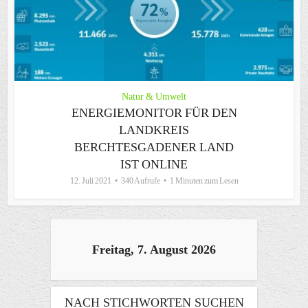
Natur & Umwelt
ENERGIEMONITOR FÜR DEN
LANDKREIS
BERCHTESGADENER LAND
IST ONLINE
12. Juli 2021
340 Aufrufe
1 Minuten zum Lesen
Freitag, 7. August 2026
NACH STICHWORTEN SUCHEN