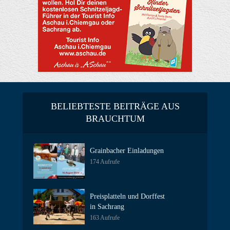
BELIEBTESTE BEITRÄGE AUS
BRAUCHTUM
Grainbacher Einladungen
174 Aufrufe
Preisplatteln und Dorffest
in Sachrang
163 Aufrufe