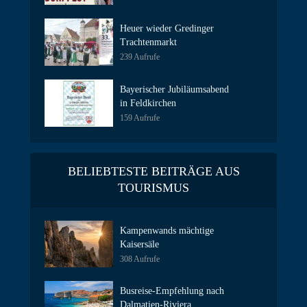
Heuer wieder Gredinger
Trachtenmarkt
239 Aufrufe
Bayerischer Jubiläumsabend
in Feldkirchen
159 Aufrufe
BELIEBTESTE BEITRÄGE AUS
TOURISMUS
Kampenwands mächtige
Kaisersäle
308 Aufrufe
Busreise-Empfehlung nach
Dalmatien-Riviera