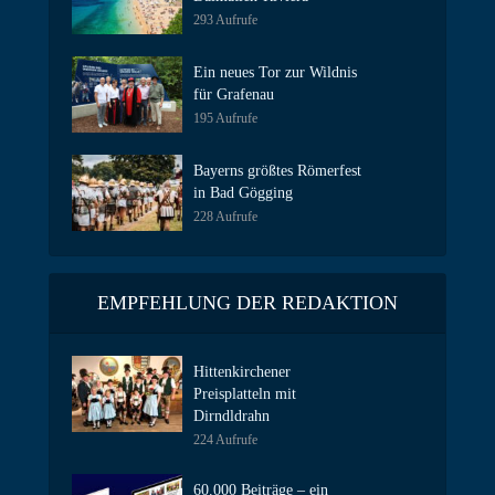
293 Aufrufe
Ein neues Tor zur Wildnis
für Grafenau
195 Aufrufe
Bayerns größtes Römerfest
in Bad Gögging
228 Aufrufe
EMPFEHLUNG DER REDAKTION
Hittenkirchener
Preisplatteln mit
Dirndldrahn
224 Aufrufe
60.000 Beiträge – ein