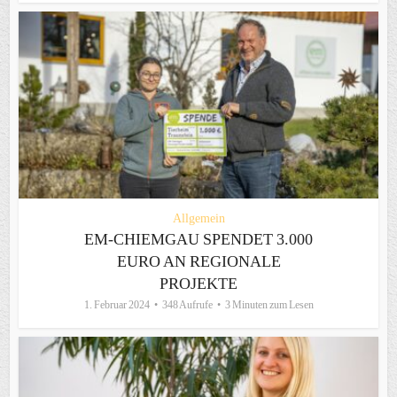
Allgemein
EM-CHIEMGAU SPENDET 3.000
EURO AN REGIONALE
PROJEKTE
1. Februar 2024
348 Aufrufe
3 Minuten zum Lesen