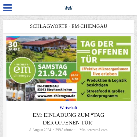
SCHLAGWORTE - EM-CHIEMGAU
Wirtschaft
EM: EINLADUNG ZUM “TAG
DER OFFENEN TÜR”
8. August 2024
399 Aufrufe
1 Minuten zum Lesen