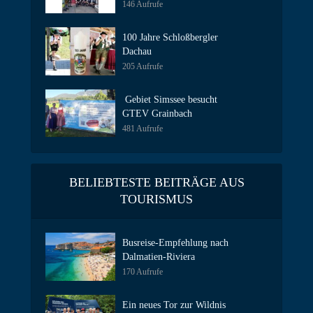
146 Aufrufe
100 Jahre Schloßbergler
Dachau
205 Aufrufe
Gebiet Simssee besucht
GTEV Grainbach
481 Aufrufe
BELIEBTESTE BEITRÄGE AUS
TOURISMUS
Busreise-Empfehlung nach
Dalmatien-Riviera
170 Aufrufe
Ein neues Tor zur Wildnis