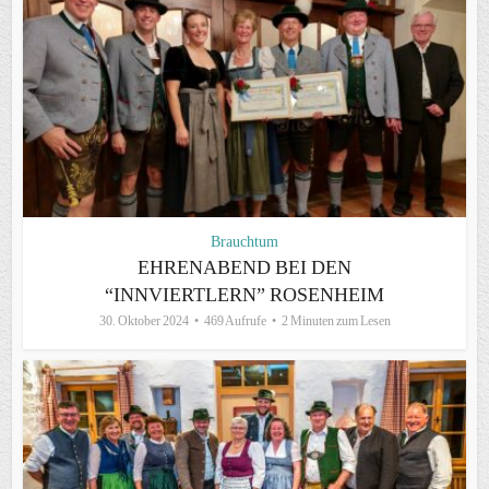
Brauchtum
EHRENABEND BEI DEN
“INNVIERTLERN” ROSENHEIM
30. Oktober 2024
469 Aufrufe
2 Minuten zum Lesen