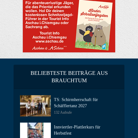
BELIEBTESTE BEITRÄGE AUS
BRAUCHTUM
TS: Schirmherrschaft für
Schäfflertanz 2027
132 Aufrufe
Innviertler-Plattlerkurs für
Herbstfest