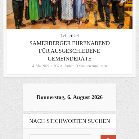
Leitartikel
SAMERBERGER EHRENABEND
FÜR AUSGESCHIEDENE
GEMEINDERÄTE
4. Mai 2022
932 Aufrufe
3 Minuten zum Lesen
Donnerstag, 6. August 2026
NACH STICHWORTEN SUCHEN