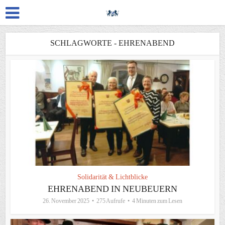
SCHLAGWORTE - EHRENABEND
Solidarität & Lichtblicke
EHRENABEND IN NEUBEUERN
26. November 2025
275 Aufrufe
4 Minuten zum Lesen