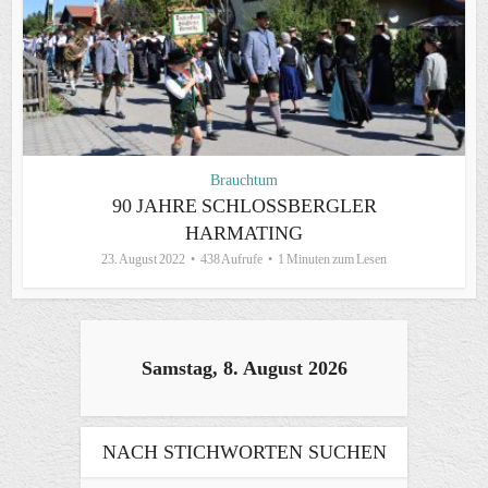
Brauchtum
90 JAHRE SCHLOSSBERGLER H
ARMATING
23. August 2022
438 Aufrufe
1 Minuten zum Lesen
Samstag, 8. August 2026
NACH STICHWORTEN SUCHEN