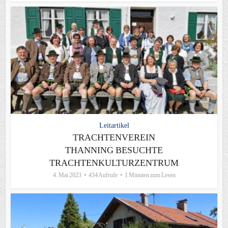
Leitartikel
TRACHTENVEREIN
THANNING BESUCHTE
TRACHTENKULTURZENTRUM
4. Mai 2023
434 Aufrufe
1 Minuten zum Lesen