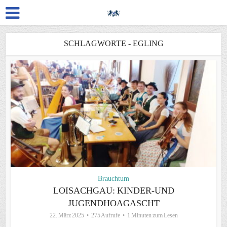
SCHLAGWORTE - EGLING
Brauchtum
LOISACHGAU: KINDER-UND
JUGENDHOAGASCHT
22. März 2025
275 Aufrufe
1 Minuten zum Lesen