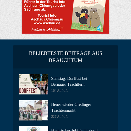
BELIEBTESTE BEITRÄGE AUS
BRAUCHTUM
Samstag: Dorffest bei
Bernauer Trachtlern
164 Aufrufe
Heuer wieder Gredinger
Trachtenmarkt
227 Aufrufe
Bayerischer Jubiläumsabend