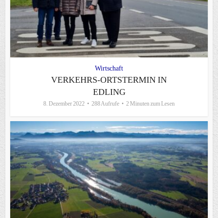
Wirtschaft
VERKEHRS-ORTSTERMIN IN
EDLING
8. Dezember 2022
288 Aufrufe
2 Minuten zum Lesen