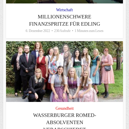
Wirtschaft
MILLIONENSCHWERE
FINANZSPRITZE FÜR EDLING
6. Dezember 2022
230 Aufrufe
1 Minuten zum Lesen
Gesundheit
WASSERBURGER ROMED-
ABSOLVENTEN