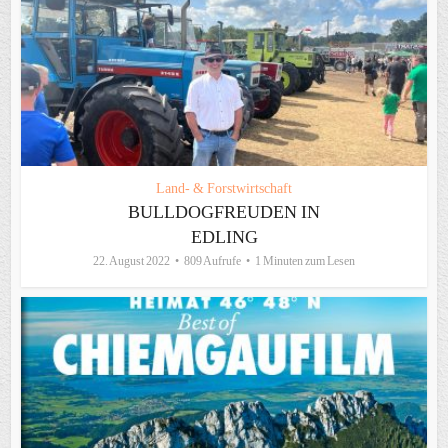
Land- & Forstwirtschaft
BULLDOGFREUDEN IN
EDLING
22. August 2022
809 Aufrufe
1 Minuten zum Lesen