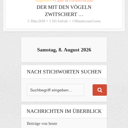
Allgemein
Land- & Forstwirtschaft
•
DER MIT DEN VÖGELN
ZWITSCHERT …
5. März 2018
1.161 Aufrufe
1 Minuten zum Lesen
Samstag, 8. August 2026
NACH STICHWORTEN SUCHEN
NACHRICHTEN IM ÜBERBLICK
Beiträge von heute