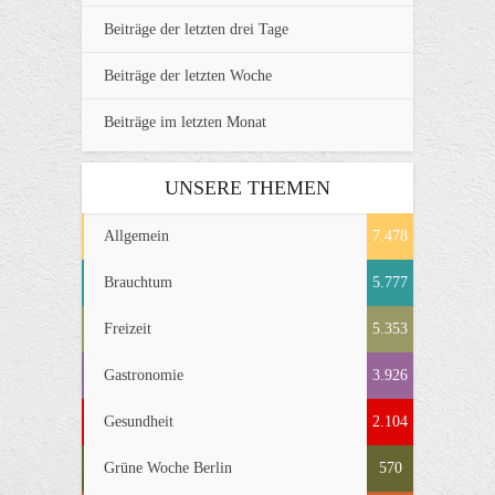
Beiträge der letzten drei Tage
Beiträge der letzten Woche
Beiträge im letzten Monat
UNSERE THEMEN
Allgemein
7.478
Brauchtum
5.777
Freizeit
5.353
Gastronomie
3.926
Gesundheit
2.104
Grüne Woche Berlin
570