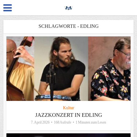
SCHLAGWORTE - EDLING
Kultur
JAZZKONZERT IN EDLING
7. April 2026
168 Aufrufe
1 Minuten zum Lesen