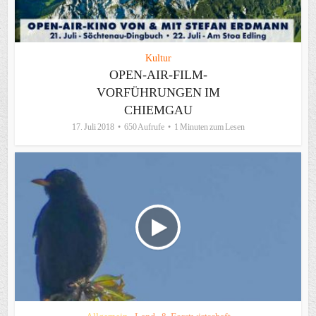
Kultur
OPEN-AIR-FILM-
VORFÜHRUNGEN IM
CHIEMGAU
17. Juli 2018
650 Aufrufe
1 Minuten zum Lesen