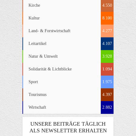
Kirche
4.550
Kultur
8.100
Land- & Forstwirtschaft
4.277
Leitartikel
4.107
Natur & Umwelt
3.928
Solidarität & Lichtblicke
1.094
Sport
1.975
Tourismus
4.397
Wirtschaft
2.882
UNSERE BEITRÄGE TÄGLICH
ALS NEWSLETTER ERHALTEN