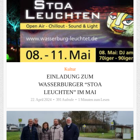
Kultur
EINLADUNG ZUM
WASSERBURGER “STOA
LEUCHTEN” IM MAI
22. April 2024
391 Aufrufe
1 Minuten zum Lesen