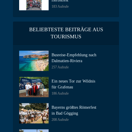
Herbstfest
183 Aufrufe
BELIEBTESTE BEITRÄGE AUS
TOURISMUS
Busreise-Empfehlung nach
Dalmatien-Riviera
257 Aufrufe
Ein neues Tor zur Wildnis
für Grafenau
186 Aufrufe
Bayerns größtes Römerfest
in Bad Gögging
208 Aufrufe