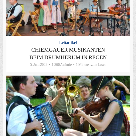
Leitartikel
CHIEMGAUER MUSIKANTEN
BEIM DRUMHERUM IN REGEN
5. Juni 2022
1.360 Aufrufe
1 Minuten zum Lesen