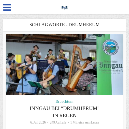
SCHLAGWORTE - DRUMHERUM
Brauchtum
INNGAU BEI “DRUMHERUM”
IN REGEN
6. Juli 2026
249 Aufrufe
1 Minuten zum Lesen