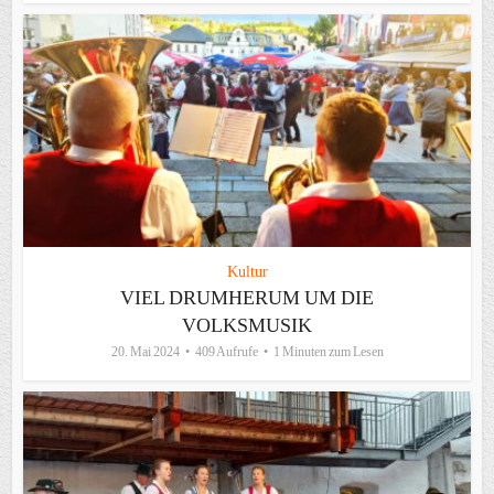
Kultur
VIEL DRUMHERUM UM DIE
VOLKSMUSIK
20. Mai 2024
409 Aufrufe
1 Minuten zum Lesen