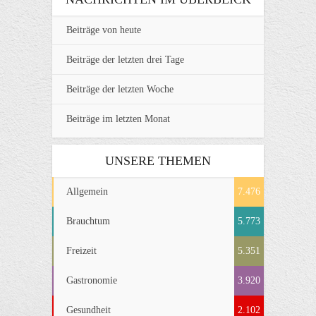
Beiträge von heute
Beiträge der letzten drei Tage
Beiträge der letzten Woche
Beiträge im letzten Monat
UNSERE THEMEN
Allgemein
7.476
Brauchtum
5.773
Freizeit
5.351
Gastronomie
3.920
Gesundheit
2.102