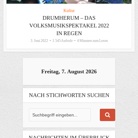
Kultur
DRUMHERUM – DAS
VOLKSMUSIKSPEKTAKEL 2022
IN REGEN
3. Juni 2022
1.545 Aufrufe
4 Minuten zum Lesen
Freitag, 7. August 2026
NACH STICHWORTEN SUCHEN
NACHRICHTEN IM ÜBERBLICK