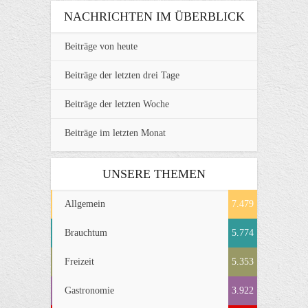
NACHRICHTEN IM ÜBERBLICK
Beiträge von heute
Beiträge der letzten drei Tage
Beiträge der letzten Woche
Beiträge im letzten Monat
UNSERE THEMEN
Allgemein
7.479
Brauchtum
5.774
Freizeit
5.353
Gastronomie
3.922