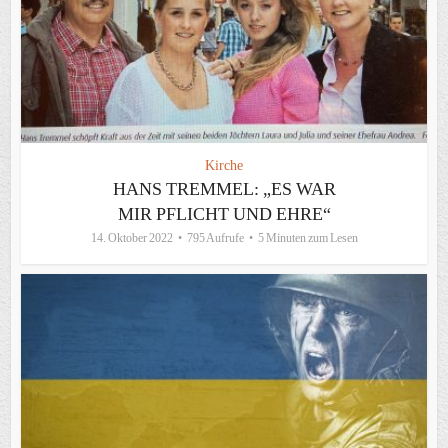
Kirche
HANS TREMMEL: „ES WAR
MIR PFLICHT UND EHRE“
14. Oktober 2022
795 Aufrufe
5 Minuten zum Lesen