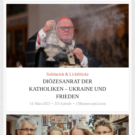
Solidarität & Lichtblicke
DIÖZESANRAT DER
KATHOLIKEN – UKRAINE UND
FRIEDEN
14. März 2023
231 Aufrufe
2 Minuten zum Lesen