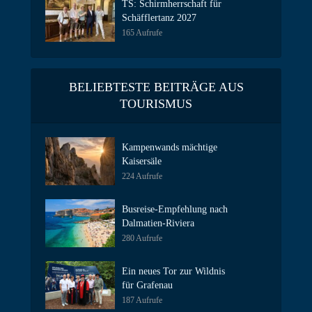
TS: Schirmherrschaft für
Schäfflertanz 2027
165 Aufrufe
BELIEBTESTE BEITRÄGE AUS
TOURISMUS
Kampenwands mächtige
Kaisersäle
224 Aufrufe
Busreise-Empfehlung nach
Dalmatien-Riviera
280 Aufrufe
Ein neues Tor zur Wildnis
für Grafenau
187 Aufrufe