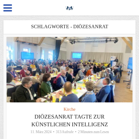
SCHLAGWORTE - DIÖZESANRAT
Kirche
DIÖZESANRAT TAGTE ZUR
KÜNSTLICHEN INTELLIGENZ
11. März 2024
313 Aufrufe
2 Minuten zum Lesen