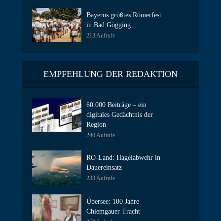
Bayerns größtes Römerfest
in Bad Gögging
213 Aufrufe
EMPFEHLUNG DER REDAKTION
60.000 Beiträge – ein
digitales Gedächtnis der
Region
240 Aufrufe
RO-Land: Hagelabwehr in
Dauereinsatz
233 Aufrufe
Übersee: 100 Jahre
Chiemgauer Tracht