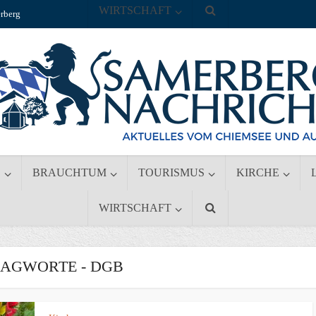
WIRTSCHAFT
rberg
S
BRAUCHTUM
TOURISMUS
KIRCHE
WIRTSCHAFT
AGWORTE - DGB