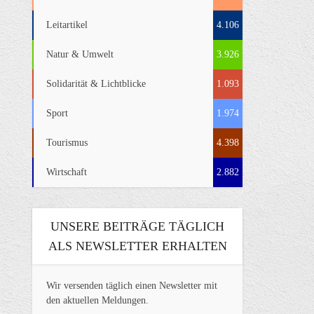
Leitartikel
4.106
Natur & Umwelt
3.926
Solidarität & Lichtblicke
1.093
Sport
1.974
Tourismus
4.398
Wirtschaft
2.882
UNSERE BEITRÄGE TÄGLICH
ALS NEWSLETTER ERHALTEN
Wir versenden täglich einen Newsletter mit
den aktuellen Meldungen.