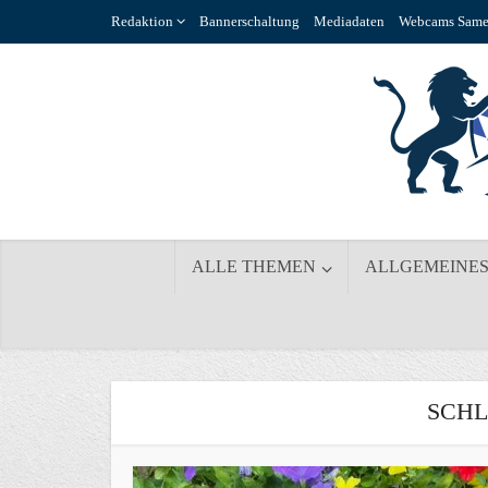
Redaktion
Bannerschaltung
Mediadaten
Webcams Same
ALLE THEMEN
ALLGEMEINE
SCHL