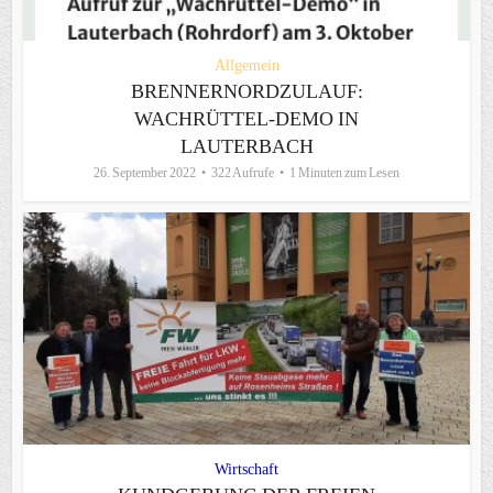
Allgemein
BRENNERNORDZULAUF:
WACHRÜTTEL-DEMO IN
LAUTERBACH
26. September 2022
322 Aufrufe
1 Minuten zum Lesen
Wirtschaft