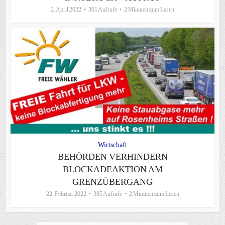
2. April 2022
361 Aufrufe
2 Minuten zum Lesen
Wirtschaft
BEHÖRDEN VERHINDERN
BLOCKADEAKTION AM
GRENZÜBERGANG
22. Februar 2022
385 Aufrufe
2 Minuten zum Lesen