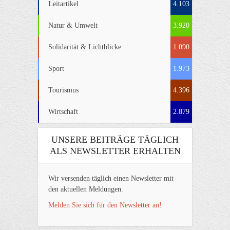
Leitartikel
4.103
Natur & Umwelt
3.920
Solidarität & Lichtblicke
1.090
Sport
1.973
Tourismus
4.396
Wirtschaft
2.879
UNSERE BEITRÄGE TÄGLICH
ALS NEWSLETTER ERHALTEN
Wir versenden täglich einen Newsletter mit
den aktuellen Meldungen.
Melden Sie sich für den Newsletter an!