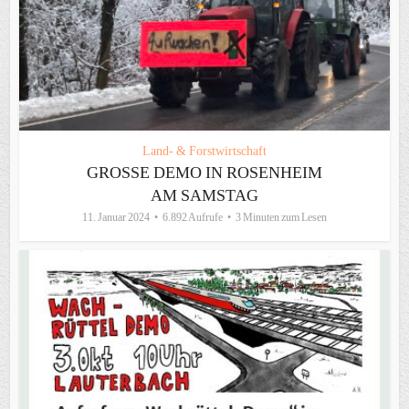
Land- & Forstwirtschaft
GROSSE DEMO IN ROSENHEIM A
M SAMSTAG
11. Januar 2024
6.892 Aufrufe
3 Minuten zum Lesen