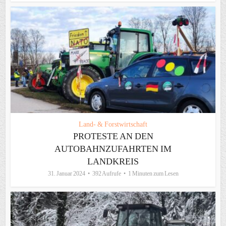
Land- & Forstwirtschaft
PROTESTE AN DEN
AUTOBAHNZUFAHRTEN IM
LANDKREIS
31. Januar 2024
392 Aufrufe
1 Minuten zum Lesen