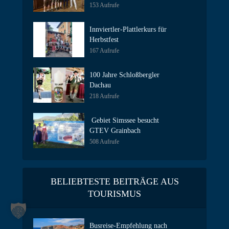
153 Aufrufe
Innviertler-Plattlerkurs für
Herbstfest
167 Aufrufe
100 Jahre Schloßbergler
Dachau
218 Aufrufe
Gebiet Simssee besucht
GTEV Grainbach
508 Aufrufe
BELIEBTESTE BEITRÄGE AUS
TOURISMUS
Busreise-Empfehlung nach