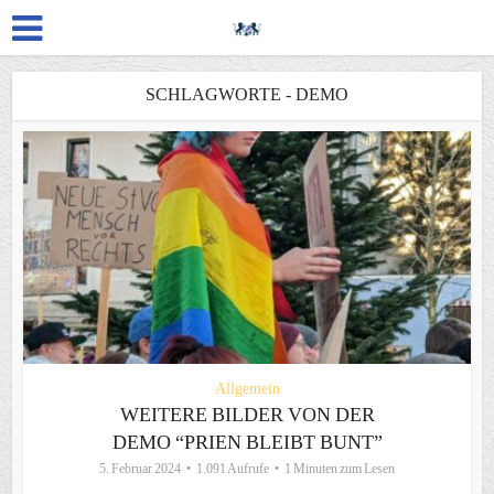
SCHLAGWORTE - DEMO
Allgemein
WEITERE BILDER VON DER
DEMO “PRIEN BLEIBT BUNT”
5. Februar 2024
1.091 Aufrufe
1 Minuten zum Lesen