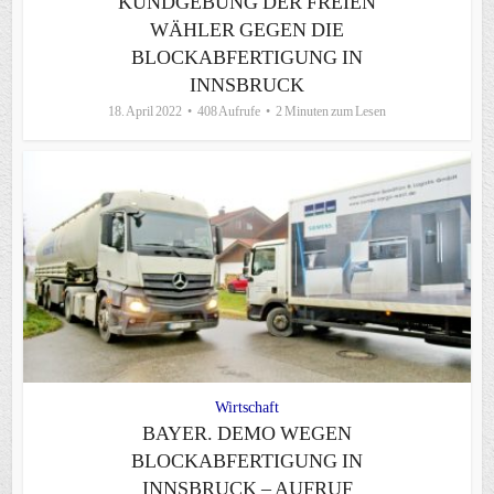
KUNDGEBUNG DER FREIEN
WÄHLER GEGEN DIE
BLOCKABFERTIGUNG IN
INNSBRUCK
18. April 2022
408 Aufrufe
2 Minuten zum Lesen
Wirtschaft
BAYER. DEMO WEGEN
BLOCKABFERTIGUNG IN
INNSBRUCK – AUFRUF