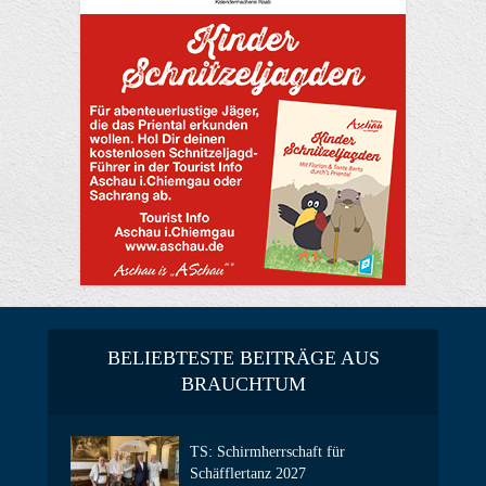
BELIEBTESTE BEITRÄGE AUS
BRAUCHTUM
TS: Schirmherrschaft für
Schäfflertanz 2027