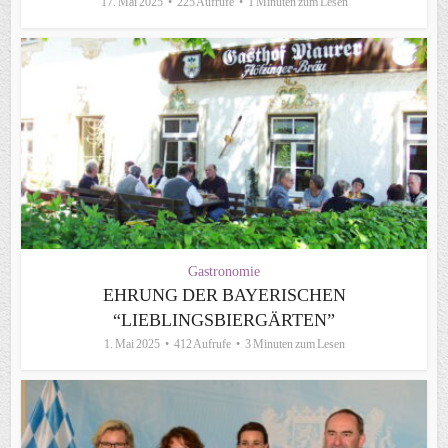
17. Mai 2025
225 Aufrufe
1 Minuten zum Lesen
Gastronomie
EHRUNG DER BAYERISCHEN
“LIEBLINGSBIERGÄRTEN”
1. Mai 2025
412 Aufrufe
3 Minuten zum Lesen