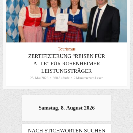
Tourismus
ZERTIFIZIERUNG “REISEN FÜR
ALLE” FÜR ROSENHEIMER
LEISTUNGSTRÄGER
25. Mai 2023
360 Aufrufe
2 Minuten zum Lesen
Samstag, 8. August 2026
NACH STICHWORTEN SUCHEN