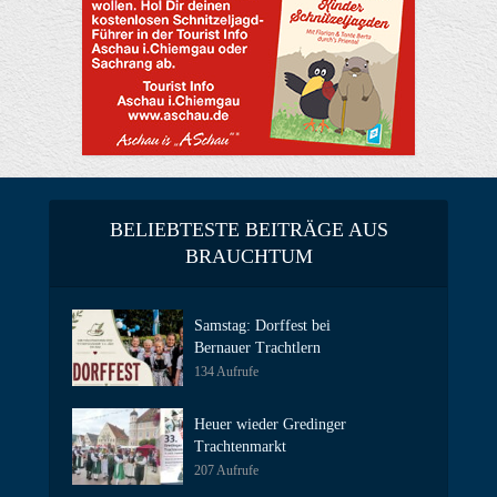
BELIEBTESTE BEITRÄGE AUS
BRAUCHTUM
Samstag: Dorffest bei
Bernauer Trachtlern
134 Aufrufe
Heuer wieder Gredinger
Trachtenmarkt
207 Aufrufe