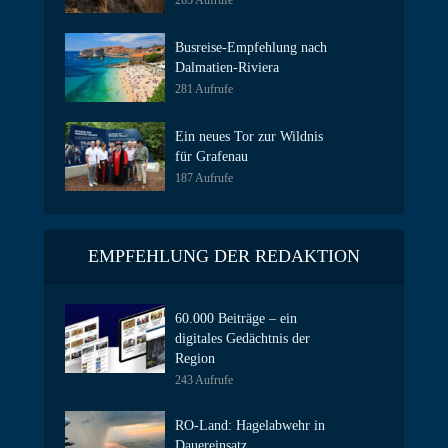
265 Aufrufe
Busreise-Empfehlung nach
Dalmatien-Riviera
281 Aufrufe
Ein neues Tor zur Wildnis
für Grafenau
187 Aufrufe
EMPFEHLUNG DER REDAKTION
60.000 Beiträge – ein
digitales Gedächtnis der
Region
243 Aufrufe
RO-Land: Hagelabwehr in
Dauereinsatz