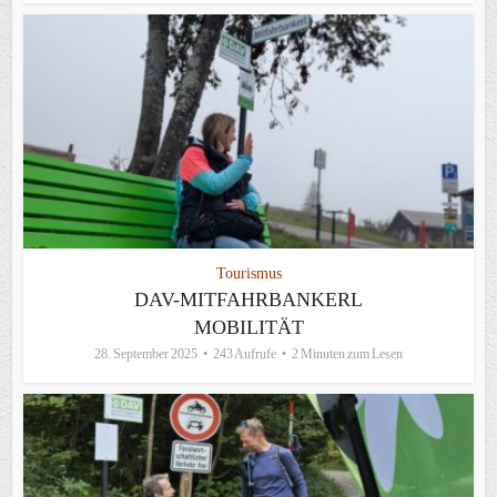
Tourismus
DAV-MITFAHRBANKERL
MOBILITÄT
28. September 2025
243 Aufrufe
2 Minuten zum Lesen