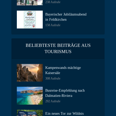
238 Aufrufe
Bayerischer Jubiläumsabend
in Feldkirchen
158 Aufrufe
BELIEBTESTE BEITRÄGE AUS
TOURISMUS
Kampenwands mächtige
Kaisersäle
308 Aufrufe
Busreise-Empfehlung nach
Dalmatien-Riviera
292 Aufrufe
Ein neues Tor zur Wildnis