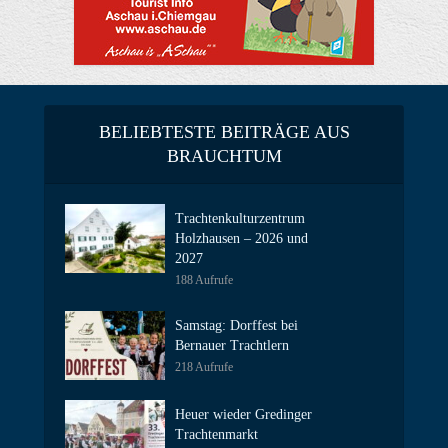
BELIEBTESTE BEITRÄGE AUS
BRAUCHTUM
Trachtenkulturzentrum
Holzhausen – 2026 und
2027
188 Aufrufe
Samstag: Dorffest bei
Bernauer Trachtlern
218 Aufrufe
Heuer wieder Gredinger
Trachtenmarkt