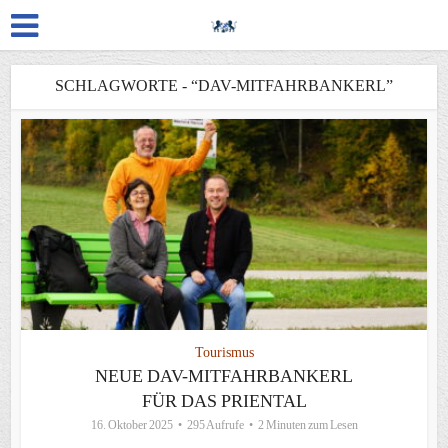
SCHLAGWORTE - “DAV-MITFAHRBANKERL”
Tourismus
NEUE DAV-MITFAHRBANKERL
FÜR DAS PRIENTAL
16. Oktober 2025
295 Aufrufe
2 Minuten zum Lesen