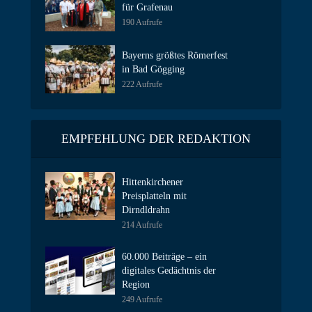
für Grafenau
190 Aufrufe
Bayerns größtes Römerfest
in Bad Gögging
222 Aufrufe
EMPFEHLUNG DER REDAKTION
Hittenkirchener
Preisplatteln mit
Dirndldrahn
214 Aufrufe
60.000 Beiträge – ein
digitales Gedächtnis der
Region
249 Aufrufe