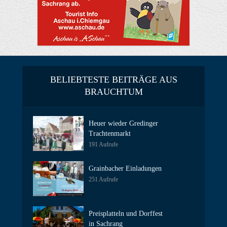
BELIEBTESTE BEITRÄGE AUS
BRAUCHTUM
Heuer wieder Gredinger
Trachtenmarkt
191 Aufrufe
Grainbacher Einladungen
251 Aufrufe
Preisplatteln und Dorffest
in Sachrang