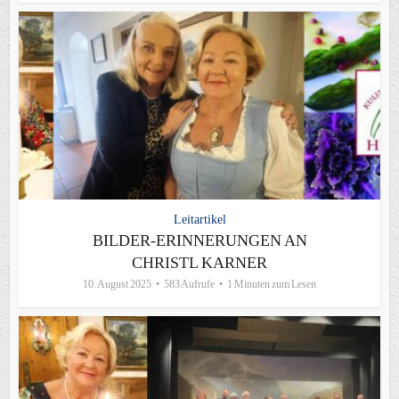
Leitartikel
BILDER-ERINNERUNGEN AN
CHRISTL KARNER
10. August 2025
583 Aufrufe
1 Minuten zum Lesen