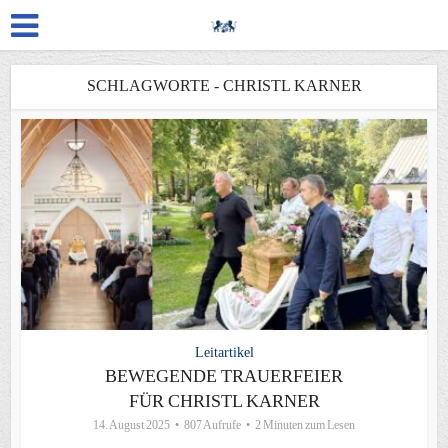
SCHLAGWORTE - CHRISTL KARNER
Leitartikel
BEWEGENDE TRAUERFEIER
FÜR CHRISTL KARNER
14. August 2025
807 Aufrufe
2 Minuten zum Lesen